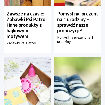
Zawsze na czasie:
Pomysł na: prezent
Zabawki Psi Patrol
na 1 urodziny –
i inne produkty z
sprawdź nasze
bajkowym
propozycje!
motywem
Pomysł na prezent na 1
urodziny
Zabawki Psi Patrol