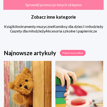
Sprawdź promocje innych sklepów
Zobacz inne kategorie
Książki
Instrumenty muzyczne
Komiksy dla dzieci i młodzieży
Gazety dla młodzieży
Akcesoria szkolne i papiernicze
Najnowsze artykuły
Pokaż wszystkie