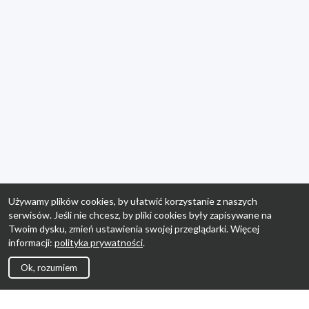
Używamy plików cookies, by ułatwić korzystanie z naszych
serwisów. Jeśli nie chcesz, by pliki cookies były zapisywane na
Twoim dysku, zmień ustawienia swojej przeglądarki. Więcej
informacji:
polityka prywatności
.
Ok, rozumiem