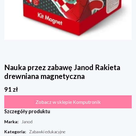
Nauka przez zabawę Janod Rakieta
drewniana magnetyczna
91
zł
Zobacz w sklepie Komputronik
Szczegóły produktu
Marka
:
Janod
Kategoria
:
Zabawki edukacyjne