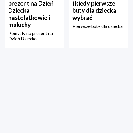
prezent na Dzień
i kiedy pierwsze
Dziecka –
buty dla dziecka
nastolatkowie i
wybrać
maluchy
Pierwsze buty dla dziecka
Pomysły na prezent na
Dzień Dziecka