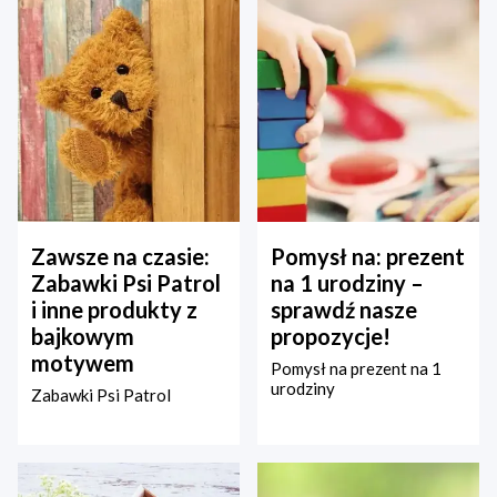
Zawsze na czasie:
Pomysł na: prezent
Zabawki Psi Patrol
na 1 urodziny –
i inne produkty z
sprawdź nasze
bajkowym
propozycje!
motywem
Pomysł na prezent na 1
urodziny
Zabawki Psi Patrol