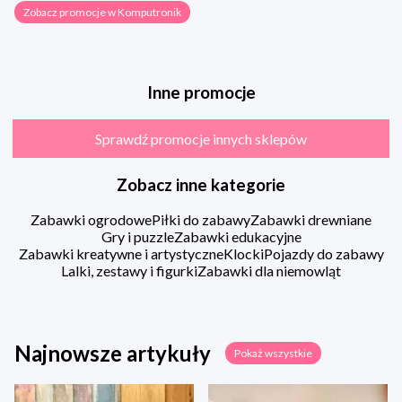
Zobacz promocje w Komputronik
Inne promocje
Sprawdź promocje innych sklepów
Zobacz inne kategorie
Zabawki ogrodowe
Piłki do zabawy
Zabawki drewniane
Gry i puzzle
Zabawki edukacyjne
Zabawki kreatywne i artystyczne
Klocki
Pojazdy do zabawy
Lalki, zestawy i figurki
Zabawki dla niemowląt
Najnowsze artykuły
Pokaż wszystkie