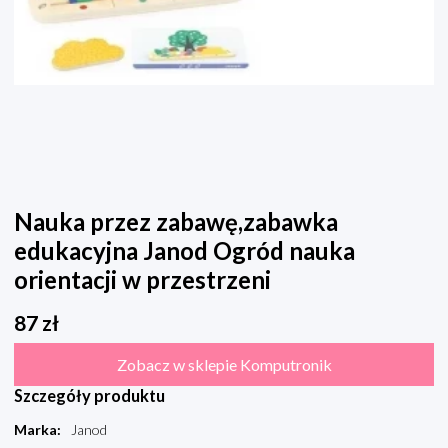
Nauka przez zabawę,zabawka
edukacyjna Janod Ogród nauka
orientacji w przestrzeni
87
zł
Zobacz w sklepie Komputronik
Szczegóły produktu
Marka
:
Janod