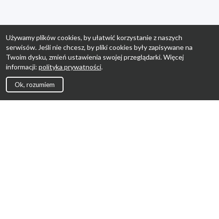
Używamy plików cookies, by ułatwić korzystanie z naszych
serwisów. Jeśli nie chcesz, by pliki cookies były zapisywane na
Twoim dysku, zmień ustawienia swojej przeglądarki. Więcej
informacji:
polityka prywatności
.
Ok, rozumiem