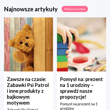
Najnowsze artykuły
Pokaż wszystkie
Zawsze na czasie:
Pomysł na: prezent
Zabawki Psi Patrol
na 1 urodziny –
i inne produkty z
sprawdź nasze
bajkowym
propozycje!
motywem
Pomysł na prezent na 1
urodziny
Zabawki Psi Patrol