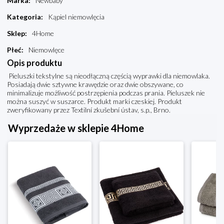
Marka
:
Newbaby
Kategoria
:
Kąpiel niemowlęcia
Sklep
:
4Home
Płeć
:
Niemowlęce
Opis produktu
Pieluszki tekstylne są nieodłączną częścią wyprawki dla niemowlaka.
Posiadają dwie sztywne krawędzie oraz dwie obszywane, co
minimalizuje możliwość postrzępienia podczas prania. Pieluszek nie
można suszyć w suszarce. Produkt marki czeskiej. Produkt
zweryfikowany przez Textilní zkušební ústav, s.p., Brno.
Wyprzedaże w sklepie 4Home