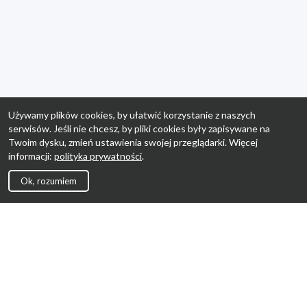
Używamy plików cookies, by ułatwić korzystanie z naszych
serwisów. Jeśli nie chcesz, by pliki cookies były zapisywane na
Twoim dysku, zmień ustawienia swojej przeglądarki. Więcej
informacji:
polityka prywatności
.
Ok, rozumiem