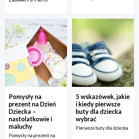
Pomysły na
5 wskazówek, jakie
prezent na Dzień
i kiedy pierwsze
Dziecka –
buty dla dziecka
nastolatkowie i
wybrać
maluchy
Pierwsze buty dla dziecka
Pomysły na prezent na