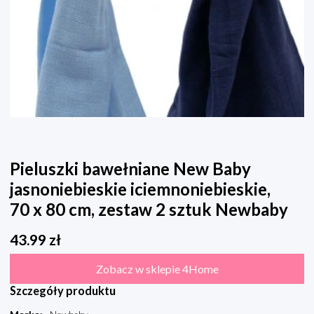
Pieluszki bawełniane New Baby
jasnoniebieskie iciemnoniebieskie,
70 x 80 cm, zestaw 2 sztuk Newbaby
43.99
zł
Zobacz w sklepie 4Home
Szczegóły produktu