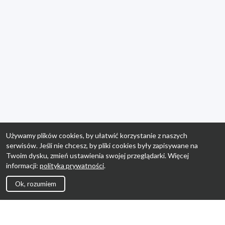
Używamy plików cookies, by ułatwić korzystanie z naszych
serwisów. Jeśli nie chcesz, by pliki cookies były zapisywane na
Twoim dysku, zmień ustawienia swojej przeglądarki. Więcej
informacji:
polityka prywatności
.
Ok, rozumiem