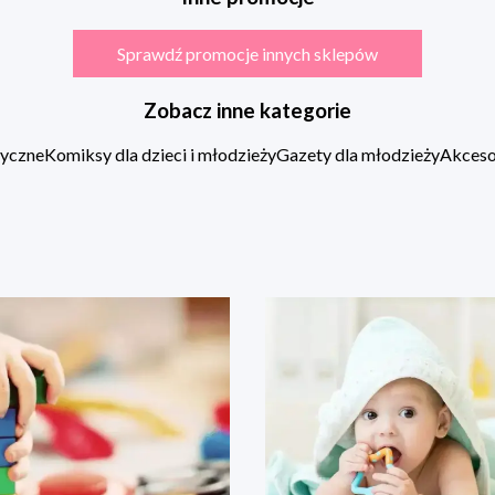
Sprawdź promocje innych sklepów
Zobacz inne kategorie
zyczne
Komiksy dla dzieci i młodzieży
Gazety dla młodzieży
Akcesor