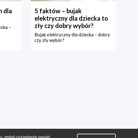
 dla
5 faktów – bujak
elektryczny dla dziecka to
zły czy dobry wybór?
ecka –
Bujak elektryczny dla dziecka – dobry
czy zły wybór?
u, zmień ustawienia swojej