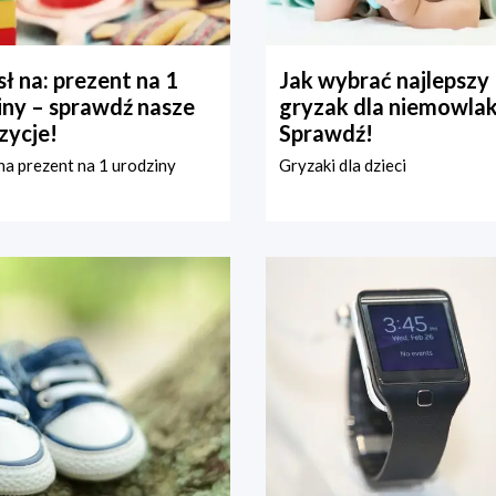
ł na: prezent na 1
Jak wybrać najlepszy
iny – sprawdź nasze
gryzak dla niemowla
zycje!
Sprawdź!
a prezent na 1 urodziny
Gryzaki dla dzieci