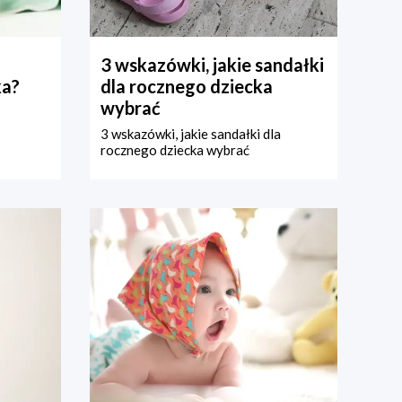
3 wskazówki, jakie sandałki
ka?
dla rocznego dziecka
wybrać
3 wskazówki, jakie sandałki dla
rocznego dziecka wybrać