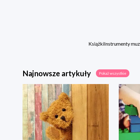
Książki
Instrumenty mu
Najnowsze artykuły
Pokaż wszystkie