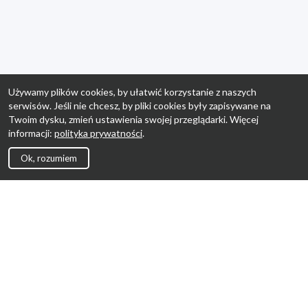
Używamy plików cookies, by ułatwić korzystanie z naszych
serwisów. Jeśli nie chcesz, by pliki cookies były zapisywane na
Twoim dysku, zmień ustawienia swojej przeglądarki. Więcej
informacji:
polityka prywatności
.
Ok, rozumiem