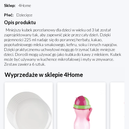
Sklep
:
4Home
Płeć
:
Dziecięce
Opis produktu
Mniejszy kubek porcelanowy dla dzieci w wieku od 3 lat został
zaprojektowany tak, aby zapewnić picie przez cały dzień. Dzięki
pojemności 225 ml nadaje się do porannej herbaty, kakao,
popołudniowego mleka smakowego, kefiru, soku i innych napojów.
Dzięki praktycznemu uchwytowi mogą go trzymać także mniejsze
dzieci. Dorośli mogą używać go jako kubka do kawy z mlekiem. Kubek
może być używany w kuchence mikrofalowej i myty w zmywarce.
Zestaw zawiera 6 sztuk.
Wyprzedaże w sklepie 4Home