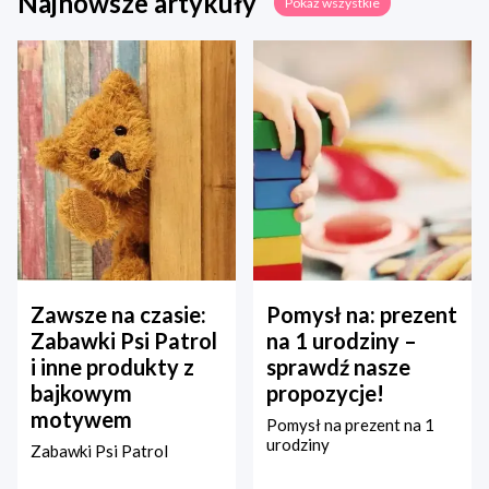
Najnowsze artykuły
Pokaż wszystkie
Zawsze na czasie:
Pomysł na: prezent
Zabawki Psi Patrol
na 1 urodziny –
i inne produkty z
sprawdź nasze
bajkowym
propozycje!
motywem
Pomysł na prezent na 1
urodziny
Zabawki Psi Patrol