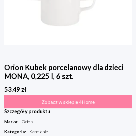
Orion Kubek porcelanowy dla dzieci
MONA, 0,225 l, 6 szt.
53.49
zł
Zobacz w sklepie 4Home
Szczegóły produktu
Marka
:
Orion
Kategoria
:
Karmienie