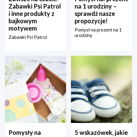
Zabawki Psi Patrol
na 1 urodziny –
i inne produkty z
sprawdź nasze
bajkowym
propozycje!
motywem
Pomysł na prezent na 1
urodziny
Zabawki Psi Patrol
Pomysły na
5 wskazówek, jakie