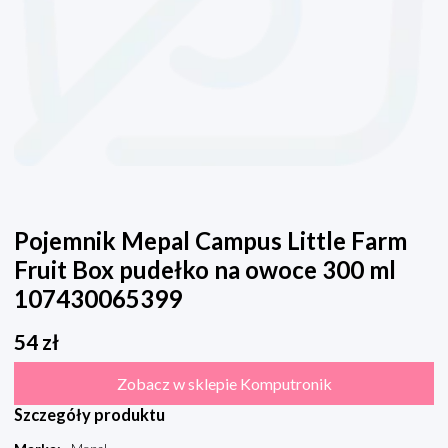
Pojemnik Mepal Campus Little Farm
Fruit Box pudełko na owoce 300 ml
107430065399
54
zł
Zobacz w sklepie Komputronik
Szczegóły produktu