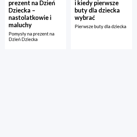
prezent na Dzień
i kiedy pierwsze
Dziecka –
buty dla dziecka
nastolatkowie i
wybrać
maluchy
Pierwsze buty dla dziecka
Pomysły na prezent na
Dzień Dziecka