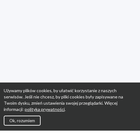
Używamy plików cookies, by ułatwić korzystanie z naszych
serwisów. Jeśli nie chcesz, by pliki cookies były zapisywane na
Twoim dysku, zmień ustawienia swojej przeglądarki. Więcej
informacji:
polityka prywatności
.
Ok, rozumiem