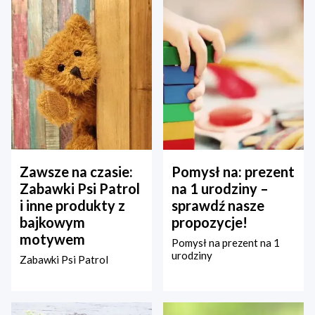
Zawsze na czasie:
Pomysł na: prezent
Zabawki Psi Patrol
na 1 urodziny –
i inne produkty z
sprawdź nasze
bajkowym
propozycje!
motywem
Pomysł na prezent na 1
urodziny
Zabawki Psi Patrol