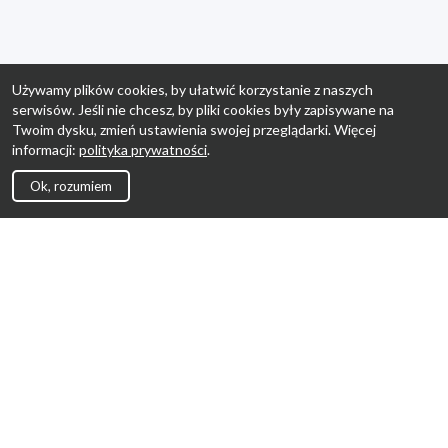
Używamy plików cookies, by ułatwić korzystanie z naszych
serwisów. Jeśli nie chcesz, by pliki cookies były zapisywane na
Twoim dysku, zmień ustawienia swojej przeglądarki. Więcej
informacji:
polityka prywatności
.
Ok, rozumiem