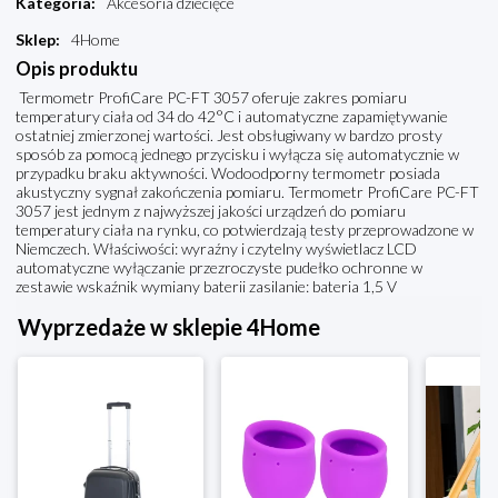
Kategoria
:
Akcesoria dziecięce
Sklep
:
4Home
Opis produktu
Termometr ProfiCare PC-FT 3057 oferuje zakres pomiaru
temperatury ciała od 34 do 42°C i automatyczne zapamiętywanie
ostatniej zmierzonej wartości. Jest obsługiwany w bardzo prosty
sposób za pomocą jednego przycisku i wyłącza się automatycznie w
przypadku braku aktywności. Wodoodporny termometr posiada
akustyczny sygnał zakończenia pomiaru. Termometr ProfiCare PC-FT
3057 jest jednym z najwyższej jakości urządzeń do pomiaru
temperatury ciała na rynku, co potwierdzają testy przeprowadzone w
Niemczech. Właściwości: wyraźny i czytelny wyświetlacz LCD
automatyczne wyłączanie przezroczyste pudełko ochronne w
zestawie wskaźnik wymiany baterii zasilanie: bateria 1,5 V
Wyprzedaże w sklepie 4Home