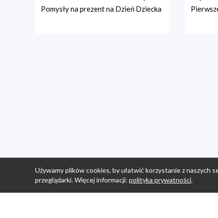
Pomysły na prezent na Dzień Dziecka
Pierwsze
Używamy plików cookies, by ułatwić korzystanie z naszych se
przeglądarki. Więcej informacji:
polityka prywatności
.