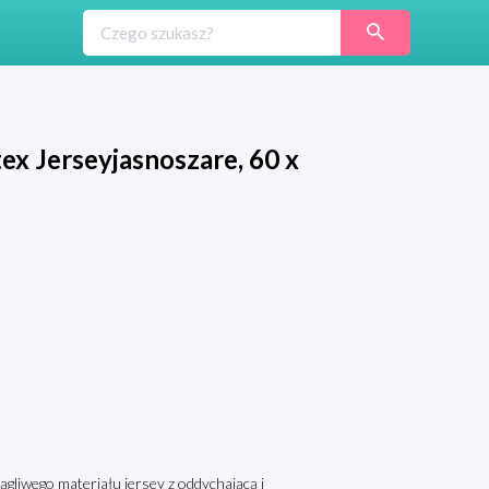
ex Jerseyjasnoszare, 60 x
gliwego materiału jersey z oddychającą i