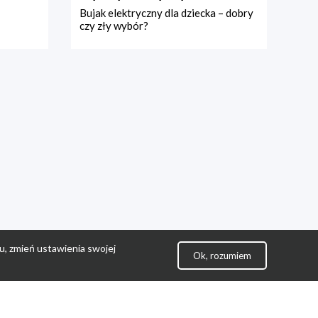
Bujak elektryczny dla dziecka – dobry
czy zły wybór?
u, zmień ustawienia swojej
Ok, rozumiem