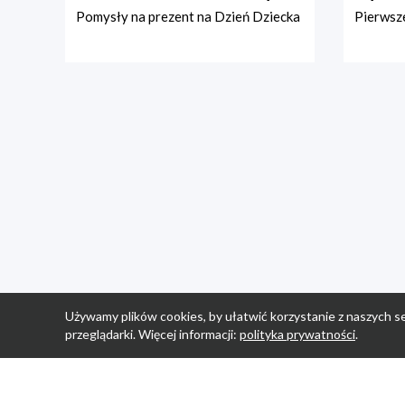
Pomysły na prezent na Dzień Dziecka
Pierwsze
Używamy plików cookies, by ułatwić korzystanie z naszych se
przeglądarki. Więcej informacji:
polityka prywatności
.