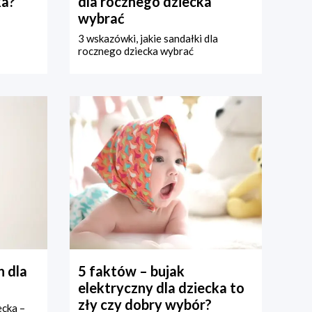
ka?
dla rocznego dziecka
wybrać
3 wskazówki, jakie sandałki dla
rocznego dziecka wybrać
 dla
5 faktów – bujak
elektryczny dla dziecka to
zły czy dobry wybór?
ecka –