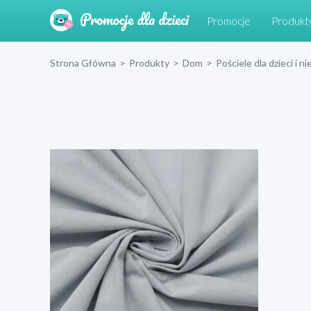
Promocje
Produkt
Strona Główna
>
Produkty
>
Dom
>
Pościele dla dzieci i 