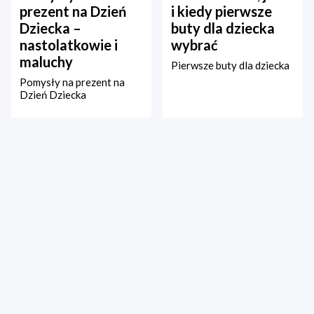
prezent na Dzień
i kiedy pierwsze
Dziecka –
buty dla dziecka
nastolatkowie i
wybrać
maluchy
Pierwsze buty dla dziecka
Pomysły na prezent na
Dzień Dziecka