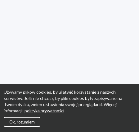
Używamy plików cookies, by ułatwić korzystanie z naszych
serwisów. Jeśli nie chcesz, by pliki cookies były zapisywane na
Twoim dysku, zmień ustawienia swojej przeglądarki. Więcej
informacji:
polityka prywatności
.
Ok, rozumiem