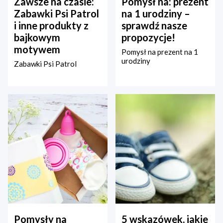
Zawsze na czasie:
Pomysł na: prezent
Zabawki Psi Patrol
na 1 urodziny –
i inne produkty z
sprawdź nasze
bajkowym
propozycje!
motywem
Pomysł na prezent na 1
urodziny
Zabawki Psi Patrol
Pomysły na
5 wskazówek, jakie