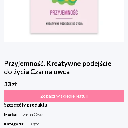
Przyjemność. Kreatywne podejście
do życia Czarna owca
33
zł
Zobacz w sklepie Natuli
Szczegóły produktu
Marka
:
Czarna Owca
Kategoria
:
Książki