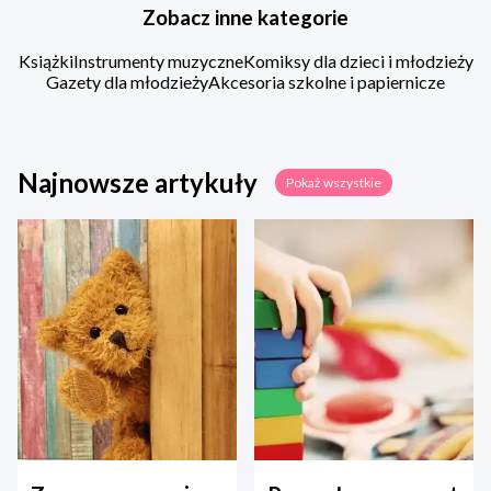
Zobacz inne kategorie
Książki
Instrumenty muzyczne
Komiksy dla dzieci i młodzieży
Gazety dla młodzieży
Akcesoria szkolne i papiernicze
Najnowsze artykuły
Pokaż wszystkie