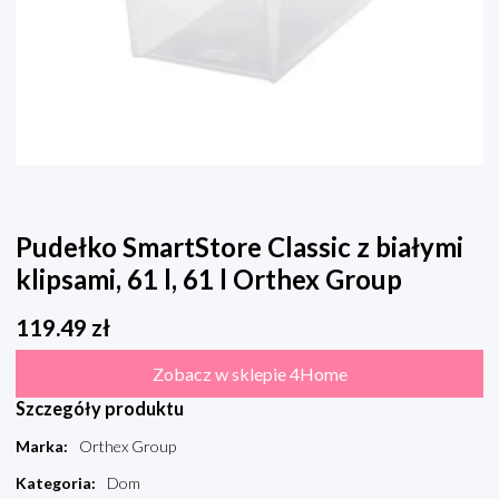
Pudełko SmartStore Classic z białymi
klipsami, 61 l, 61 l Orthex Group
119.49
zł
Zobacz w sklepie 4Home
Szczegóły produktu
Marka
:
Orthex Group
Kategoria
:
Dom