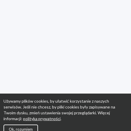
Używamy plików cookies, by ułatwić korzystanie z naszych
serwisów. Jeśli nie chcesz, by pliki cookies były zapisywane na
Twoim dysku, zmień ustawienia swojej przeglądarki. Więcej
informacji:
polityka prywatności
.
Ok, rozumiem