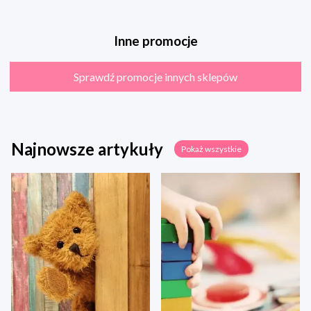
Inne promocje
Sprawdź promocje innych sklepów
Najnowsze artykuły
Pokaż wszystkie