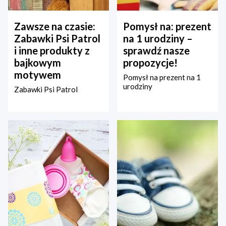
Zawsze na czasie:
Pomysł na: prezent
Zabawki Psi Patrol
na 1 urodziny –
i inne produkty z
sprawdź nasze
bajkowym
propozycje!
motywem
Pomysł na prezent na 1
urodziny
Zabawki Psi Patrol