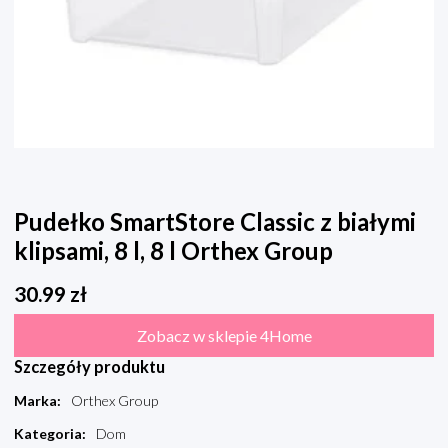
Pudełko SmartStore Classic z białymi
klipsami, 8 l, 8 l Orthex Group
30.99
zł
Zobacz w sklepie 4Home
Szczegóły produktu
Marka
:
Orthex Group
Kategoria
:
Dom