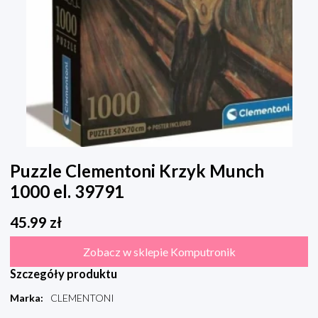
Puzzle Clementoni Krzyk Munch
1000 el. 39791
45.99
zł
Zobacz w sklepie Komputronik
Szczegóły produktu
Marka
:
CLEMENTONI