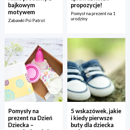
bajkowym
propozycje!
motywem
Pomysł na prezent na 1
urodziny
Zabawki Psi Patrol
Pomysły na
5 wskazówek, jakie
prezent na Dzień
i kiedy pierwsze
Dziecka –
buty dla dziecka