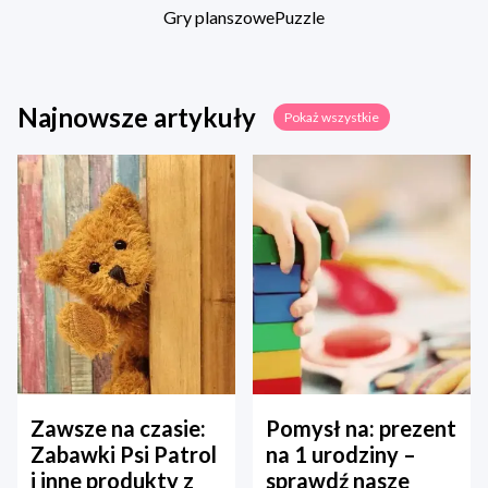
Gry planszowe
Puzzle
Najnowsze artykuły
Pokaż wszystkie
Zawsze na czasie:
Pomysł na: prezent
Zabawki Psi Patrol
na 1 urodziny –
i inne produkty z
sprawdź nasze