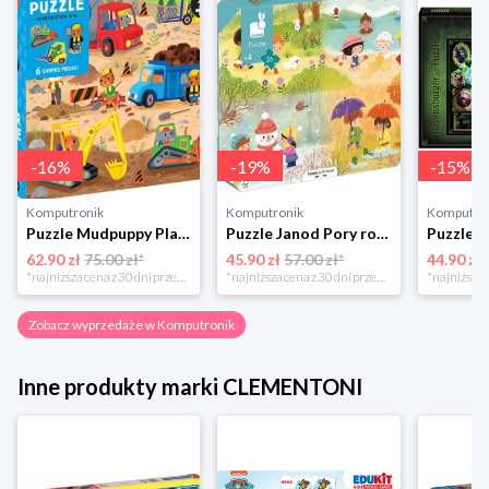
-
16
%
-
19
%
-
15
%
Komputronik
Komputronik
Komputro
Puzzle Mudpuppy Plac Budowy 25 el.
Puzzle Janod Pory roku w walizce 36 elementów
62.90 zł
75.00 zł*
45.90 zł
57.00 zł*
44.90 zł
*najniższa cena z 30 dni przed obniżką
*najniższa cena z 30 dni przed obniżką
Zobacz wyprzedaże w Komputronik
Inne produkty marki CLEMENTONI