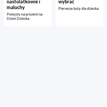
nastolatkowie i
wybrać
maluchy
Pierwsze buty dla dziecka
Pomysły na prezent na
Dzień Dziecka