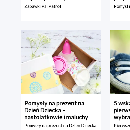
Zabawki Psi Patrol
Pomysł n
Pomysły na prezent na
5 wska
Dzień Dziecka –
pierws
nastolatkowie i maluchy
wybra
Pomysły na prezent na Dzień Dziecka
Pierwsze