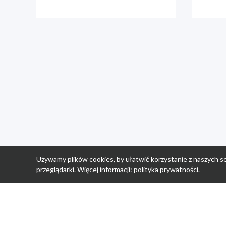
Używamy plików cookies, by ułatwić korzystanie z naszych se
przeglądarki. Więcej informacji:
polityka prywatności
.