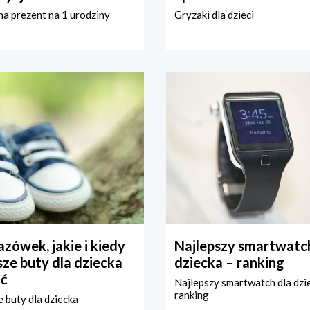
a prezent na 1 urodziny
Gryzaki dla dzieci
zówek, jakie i kiedy
Najlepszy smartwatch
ze buty dla dziecka
dziecka – ranking
ć
Najlepszy smartwatch dla dzi
ranking
 buty dla dziecka