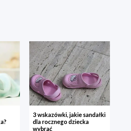
3 wskazówki, jakie sandałki
ka?
dla rocznego dziecka
wybrać