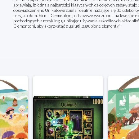
sprawiają, iż jedna z najbardziej klasycznych dziecięcych zabaw sta
doświadczeniem. Unikatowe dzieła, idealnie nadające się do udekor
przyjaciołom. Firma Clementoni, od zawsze wyczulona na kwestie eko
pochodzących z recyklingu, unikając używania szkodliwych składnik
Clementoni, aby skorzystać z usługi „zagubione elementy”