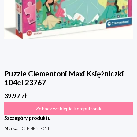
Puzzle Clementoni Maxi Księżniczki
104el 23767
39.97
zł
Zobacz w sklepie Komputronik
Szczegóły produktu
Marka
:
CLEMENTONI