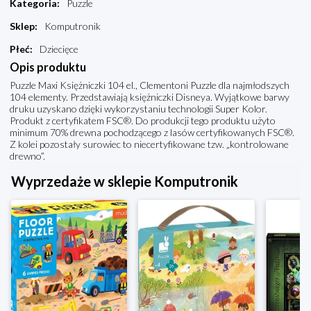
Kategoria
:
Puzzle
Sklep
:
Komputronik
Płeć
:
Dziecięce
Opis produktu
Puzzle Maxi Księżniczki 104 el., Clementoni Puzzle dla najmłodszych
104 elementy. Przedstawiają księżniczki Disneya. Wyjątkowe barwy
druku uzyskano dzięki wykorzystaniu technologii Super Kolor.
Produkt z certyfikatem FSC®. Do produkcji tego produktu użyto
minimum 70% drewna pochodzącego z lasów certyfikowanych FSC®.
Z kolei pozostały surowiec to niecertyfikowane tzw. „kontrolowane
drewno”.
Wyprzedaże w sklepie Komputronik