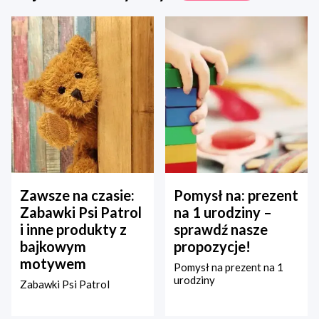
Zawsze na czasie:
Pomysł na: prezent
Zabawki Psi Patrol
na 1 urodziny –
i inne produkty z
sprawdź nasze
bajkowym
propozycje!
motywem
Pomysł na prezent na 1
urodziny
Zabawki Psi Patrol