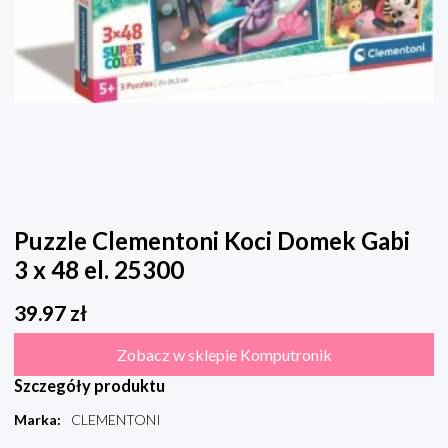
Puzzle Clementoni Koci Domek Gabi
3 x 48 el. 25300
39.97
zł
Zobacz w sklepie Komputronik
Szczegóły produktu
Marka
:
CLEMENTONI