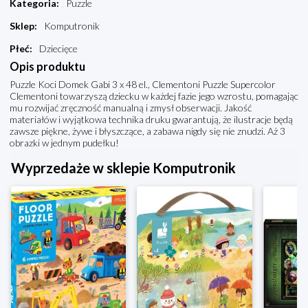
Kategoria
:
Puzzle
Sklep
:
Komputronik
Płeć
:
Dziecięce
Opis produktu
Puzzle Koci Domek Gabi 3 x 48 el., Clementoni Puzzle Supercolor
Clementoni towarzyszą dziecku w każdej fazie jego wzrostu, pomagając
mu rozwijać zręczność manualną i zmysł obserwacji. Jakość
materiałów i wyjątkowa technika druku gwarantują, że ilustracje będą
zawsze piękne, żywe i błyszczące, a zabawa nigdy się nie znudzi. Aż 3
obrazki w jednym pudełku!
Wyprzedaże w sklepie Komputronik