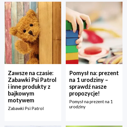
Zawsze na czasie:
Pomysł na: prezent
Zabawki Psi Patrol
na 1 urodziny –
i inne produkty z
sprawdź nasze
bajkowym
propozycje!
motywem
Pomysł na prezent na 1
urodziny
Zabawki Psi Patrol