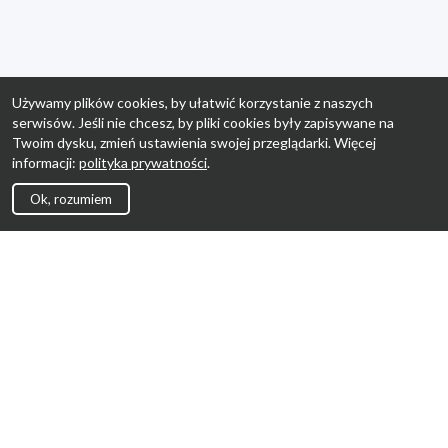
Używamy plików cookies, by ułatwić korzystanie z naszych
serwisów. Jeśli nie chcesz, by pliki cookies były zapisywane na
Twoim dysku, zmień ustawienia swojej przeglądarki. Więcej
informacji:
polityka prywatności
.
Ok, rozumiem