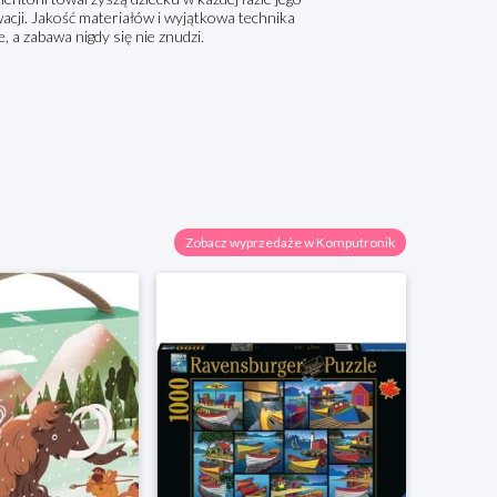
cji. Jakość materiałów i wyjątkowa technika
, a zabawa nigdy się nie znudzi.
Zobacz wyprzedaże w Komputronik