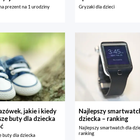
a prezent na 1 urodziny
Gryzaki dla dzieci
zówek, jakie i kiedy
Najlepszy smartwatch
ze buty dla dziecka
dziecka – ranking
ć
Najlepszy smartwatch dla dzi
ranking
 buty dla dziecka