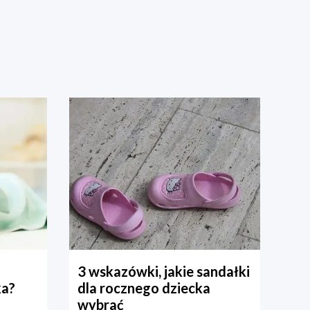
3 wskazówki, jakie sandałki
ka?
dla rocznego dziecka
wybrać