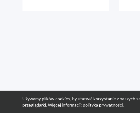
Używamy plików cookies, by ułatwić korzystanie z naszych se
przeglądarki. Więcej informacji:
polityka prywatności
.