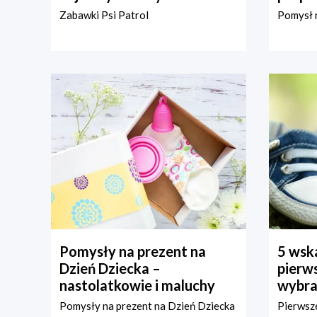
Zabawki Psi Patrol
Pomysł n
Pomysły na prezent na
5 wska
Dzień Dziecka –
pierws
nastolatkowie i maluchy
wybra
Pomysły na prezent na Dzień Dziecka
Pierwsze