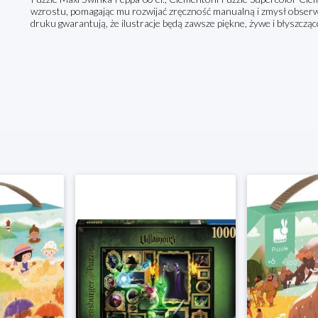
wzrostu, pomagając mu rozwijać zręczność manualną i zmysł obserwa
druku gwarantują, że ilustracje będą zawsze piękne, żywe i błyszczące