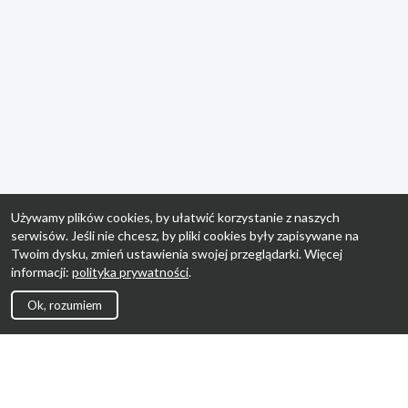
Używamy plików cookies, by ułatwić korzystanie z naszych
serwisów. Jeśli nie chcesz, by pliki cookies były zapisywane na
Twoim dysku, zmień ustawienia swojej przeglądarki. Więcej
informacji:
polityka prywatności
.
Ok, rozumiem