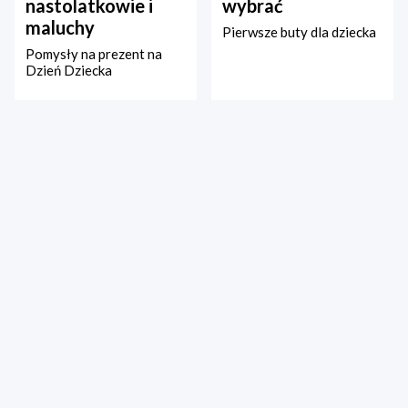
nastolatkowie i
wybrać
maluchy
Pierwsze buty dla dziecka
Pomysły na prezent na
Dzień Dziecka