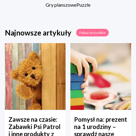
Gry planszowe
Puzzle
Najnowsze artykuły
Pokaż wszystkie
Zawsze na czasie:
Pomysł na: prezent
Zabawki Psi Patrol
na 1 urodziny –
i inne produkty z
sprawdź nasze