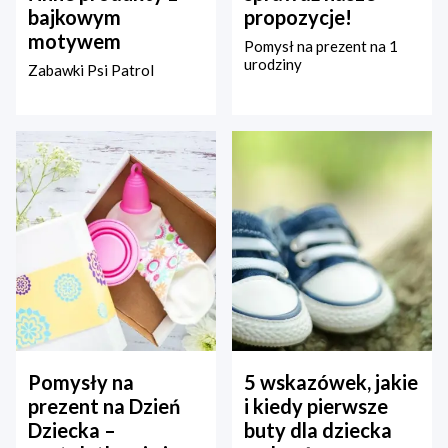
bajkowym
propozycje!
motywem
Pomysł na prezent na 1
urodziny
Zabawki Psi Patrol
Pomysły na
5 wskazówek, jakie
prezent na Dzień
i kiedy pierwsze
Dziecka –
buty dla dziecka