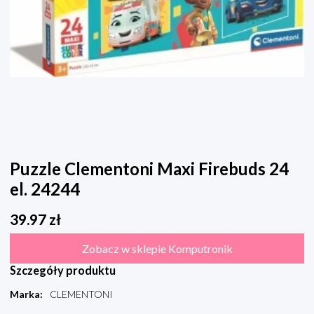
Puzzle Clementoni Maxi Firebuds 24
el. 24244
39.97
zł
Zobacz w sklepie Komputronik
Szczegóły produktu
Marka
:
CLEMENTONI