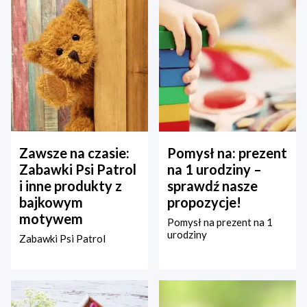
Zawsze na czasie:
Pomysł na: prezent
Zabawki Psi Patrol
na 1 urodziny –
i inne produkty z
sprawdź nasze
bajkowym
propozycje!
motywem
Pomysł na prezent na 1
urodziny
Zabawki Psi Patrol