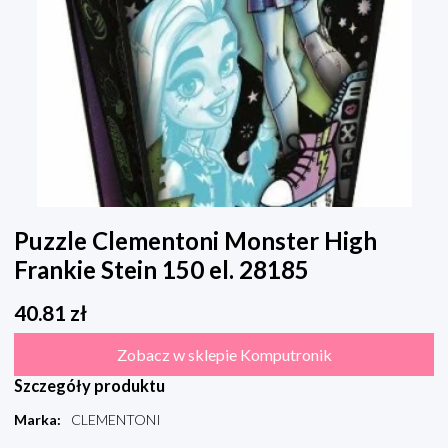
Puzzle Clementoni Monster High
Frankie Stein 150 el. 28185
40.81
zł
Zobacz w sklepie Komputronik
Szczegóły produktu
Marka
:
CLEMENTONI