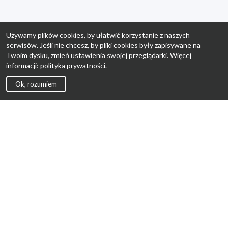
Używamy plików cookies, by ułatwić korzystanie z naszych
serwisów. Jeśli nie chcesz, by pliki cookies były zapisywane na
Twoim dysku, zmień ustawienia swojej przeglądarki. Więcej
informacji:
polityka prywatności
.
Ok, rozumiem