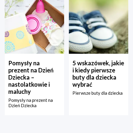
Pomysły na
5 wskazówek, jakie
prezent na Dzień
i kiedy pierwsze
Dziecka –
buty dla dziecka
nastolatkowie i
wybrać
maluchy
Pierwsze buty dla dziecka
Pomysły na prezent na
Dzień Dziecka