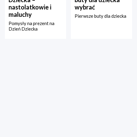
nastolatkowie i
wybrać
maluchy
Pierwsze buty dla dziecka
Pomysły na prezent na
Dzień Dziecka