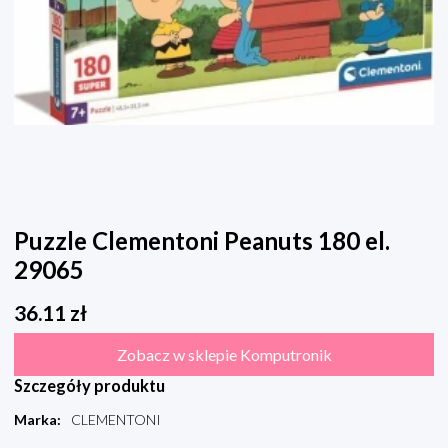
Puzzle Clementoni Peanuts 180 el.
29065
36.11
zł
Zobacz w sklepie Komputronik
Szczegóły produktu
Marka
:
CLEMENTONI