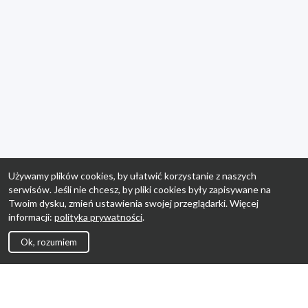
Używamy plików cookies, by ułatwić korzystanie z naszych
serwisów. Jeśli nie chcesz, by pliki cookies były zapisywane na
Twoim dysku, zmień ustawienia swojej przeglądarki. Więcej
informacji:
polityka prywatności
.
Ok, rozumiem