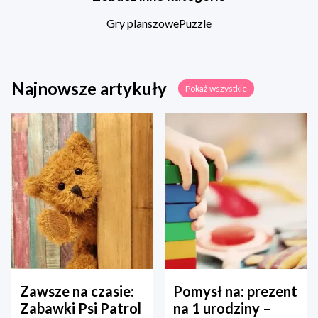
Gry planszowe
Puzzle
Najnowsze artykuły
Pokaż wszystkie
Zawsze na czasie:
Pomysł na: prezent
Zabawki Psi Patrol
na 1 urodziny –