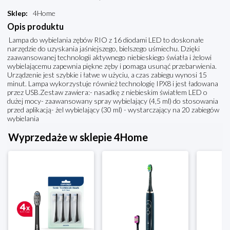
Sklep
:
4Home
Opis produktu
Lampa do wybielania zębów RIO z 16 diodami LED to doskonałe
narzędzie do uzyskania jaśniejszego, bielszego uśmiechu. Dzięki
zaawansowanej technologii aktywnego niebieskiego światła i żelowi
wybielającemu zapewnia piękne zęby i pomaga usunąć przebarwienia.
Urządzenie jest szybkie i łatwe w użyciu, a czas zabiegu wynosi 15
minut. Lampa wykorzystuje również technologię IPX8 i jest ładowana
przez USB.Zestaw zawiera:- nasadkę z niebieskim światłem LED o
dużej mocy- zaawansowany spray wybielający (4,5 ml) do stosowania
przed aplikacją- żel wybielający (30 ml) - wystarczający na 20 zabiegów
wybielania
Wyprzedaże w sklepie 4Home