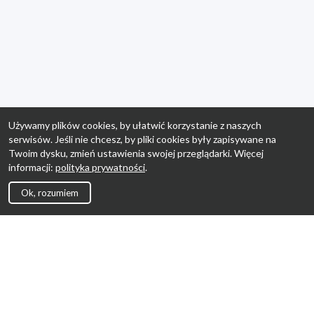
Używamy plików cookies, by ułatwić korzystanie z naszych
serwisów. Jeśli nie chcesz, by pliki cookies były zapisywane na
Twoim dysku, zmień ustawienia swojej przeglądarki. Więcej
informacji:
polityka prywatności
.
Ok, rozumiem