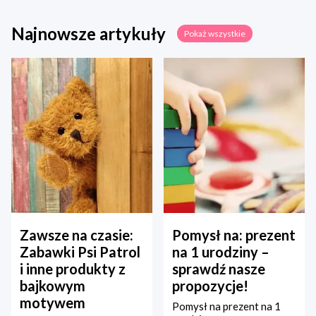
Najnowsze artykuły
Pokaż wszystkie
Zawsze na czasie:
Pomysł na: prezent
Zabawki Psi Patrol
na 1 urodziny –
i inne produkty z
sprawdź nasze
bajkowym
propozycje!
motywem
Pomysł na prezent na 1