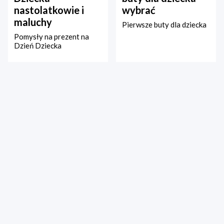
nastolatkowie i
wybrać
maluchy
Pierwsze buty dla dziecka
Pomysły na prezent na
Dzień Dziecka