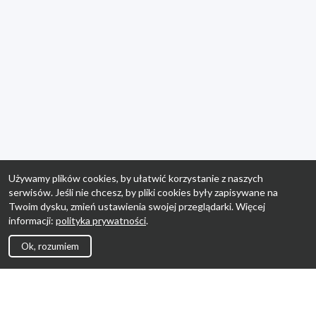
Używamy plików cookies, by ułatwić korzystanie z naszych
serwisów. Jeśli nie chcesz, by pliki cookies były zapisywane na
Twoim dysku, zmień ustawienia swojej przeglądarki. Więcej
informacji:
polityka prywatności
.
Ok, rozumiem