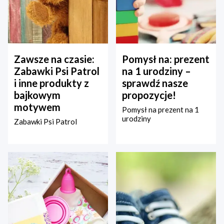
Zawsze na czasie:
Pomysł na: prezent
Zabawki Psi Patrol
na 1 urodziny –
i inne produkty z
sprawdź nasze
bajkowym
propozycje!
motywem
Pomysł na prezent na 1
urodziny
Zabawki Psi Patrol