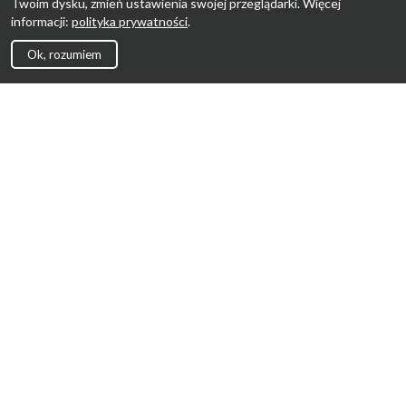
Twoim dysku, zmień ustawienia swojej przeglądarki. Więcej
informacji:
polityka prywatności
.
Ok, rozumiem
Strona Główna
Promocje
Sklepy