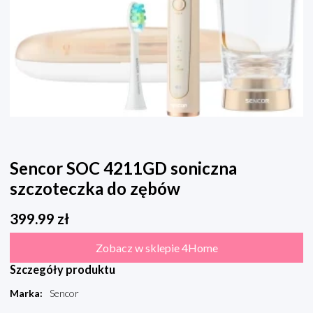
Sencor SOC 4211GD soniczna
szczoteczka do zębów
399.99
zł
Zobacz w sklepie 4Home
Szczegóły produktu
Marka
:
Sencor