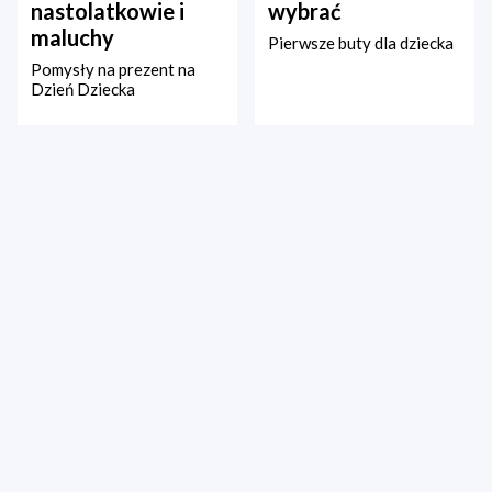
nastolatkowie i
wybrać
maluchy
Pierwsze buty dla dziecka
Pomysły na prezent na
Dzień Dziecka