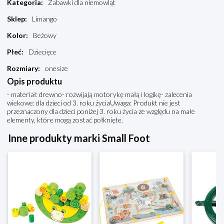
Kategoria
:
Zabawki dla niemowląt
Sklep
:
Limango
Kolor
:
Beżowy
Płeć
:
Dziecięce
Rozmiary
:
onesize
Opis produktu
- materiał: drewno- rozwijają motorykę małą i logikę- zalecenia
wiekowe: dla dzieci od 3. roku życiaUwaga: Produkt nie jest
przeznaczony dla dzieci poniżej 3. roku życia ze względu na małe
elementy, które mogą zostać połknięte.
Inne produkty marki Small Foot