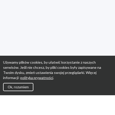
Używamy plików cookies, by ułatwić korzystanie z naszych
serwisów. Jeśli nie chcesz, by pliki cookies były zapisywane na
Twoim dysku, zmień ustawienia swojej przeglądarki. Więcej
informacji:
polityka prywatności
.
Ok, rozumiem