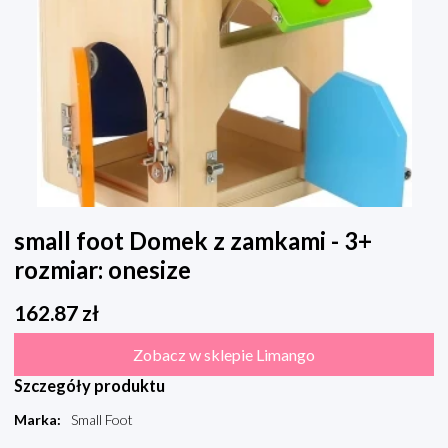
small foot Domek z zamkami - 3+
rozmiar: onesize
162.87
zł
Zobacz w sklepie Limango
Szczegóły produktu
Marka
:
Small Foot