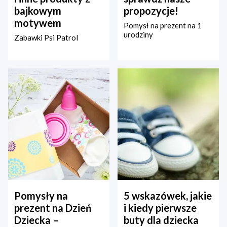
bajkowym
propozycje!
motywem
Pomysł na prezent na 1
urodziny
Zabawki Psi Patrol
Pomysły na
5 wskazówek, jakie
prezent na Dzień
i kiedy pierwsze
Dziecka –
buty dla dziecka