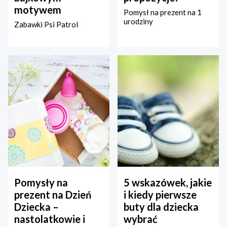
motywem
Pomysł na prezent na 1
urodziny
Zabawki Psi Patrol
Pomysły na
5 wskazówek, jakie
prezent na Dzień
i kiedy pierwsze
Dziecka –
buty dla dziecka
nastolatkowie i
wybrać