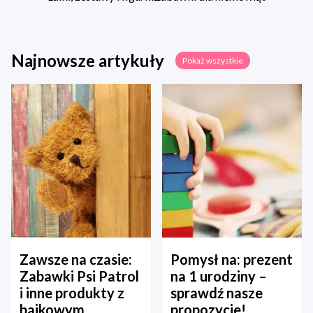
Najnowsze artykuły
Pokaż wszystkie
Zawsze na czasie:
Pomysł na: prezent
Zabawki Psi Patrol
na 1 urodziny –
i inne produkty z
sprawdź nasze
bajkowym
propozycje!