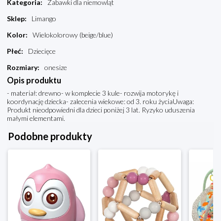
Kategoria
:
Zabawki dla niemowląt
Sklep
:
Limango
Kolor
:
Wielokolorowy (beige/blue)
Płeć
:
Dziecięce
Rozmiary
:
onesize
Opis produktu
- materiał: drewno- w komplecie 3 kule- rozwija motorykę i
koordynację dziecka- zalecenia wiekowe: od 3. roku życiaUwaga:
Produkt nieodpowiedni dla dzieci poniżej 3 lat. Ryzyko uduszenia
małymi elementami.
Podobne produkty