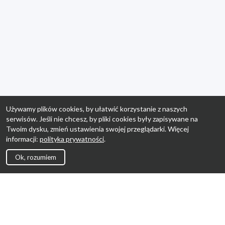
Używamy plików cookies, by ułatwić korzystanie z naszych
serwisów. Jeśli nie chcesz, by pliki cookies były zapisywane na
Twoim dysku, zmień ustawienia swojej przeglądarki. Więcej
informacji:
polityka prywatności
.
Ok, rozumiem