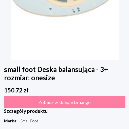
small foot Deska balansująca - 3+
rozmiar: onesize
150.72
zł
Zobacz w sklepie Limango
Szczegóły produktu
Marka
:
Small Foot