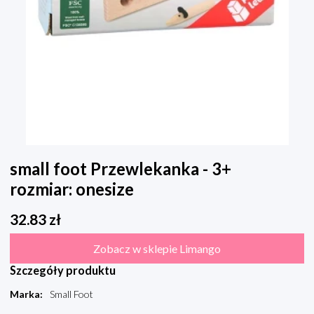
small foot Przewlekanka - 3+
rozmiar: onesize
32.83
zł
Zobacz w sklepie Limango
Szczegóły produktu
Marka
:
Small Foot