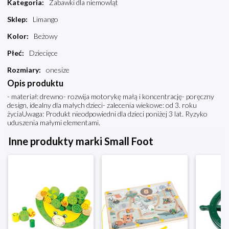
Kategoria
:
Zabawki dla niemowląt
Sklep
:
Limango
Kolor
:
Beżowy
Płeć
:
Dziecięce
Rozmiary
:
onesize
Opis produktu
- materiał: drewno- rozwija motorykę małą i koncentrację- poręczny
design, idealny dla małych dzieci- zalecenia wiekowe: od 3. roku
życiaUwaga: Produkt nieodpowiedni dla dzieci poniżej 3 lat. Ryzyko
uduszenia małymi elementami.
Inne produkty marki Small Foot