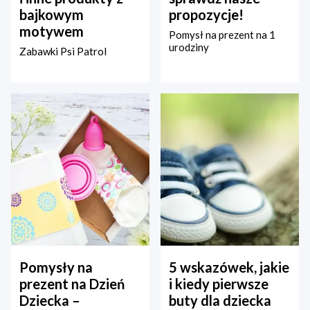
bajkowym
propozycje!
motywem
Pomysł na prezent na 1
urodziny
Zabawki Psi Patrol
Pomysły na
5 wskazówek, jakie
prezent na Dzień
i kiedy pierwsze
Dziecka –
buty dla dziecka