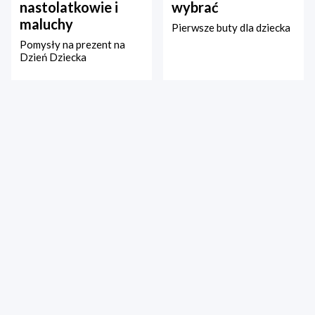
nastolatkowie i
wybrać
maluchy
Pierwsze buty dla dziecka
Pomysły na prezent na
Dzień Dziecka