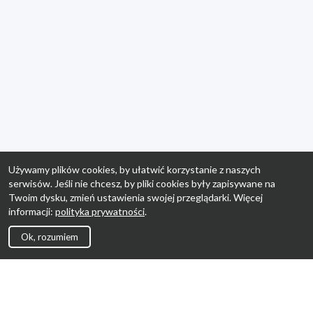
Używamy plików cookies, by ułatwić korzystanie z naszych
serwisów. Jeśli nie chcesz, by pliki cookies były zapisywane na
Twoim dysku, zmień ustawienia swojej przeglądarki. Więcej
informacji:
polityka prywatności
.
Ok, rozumiem