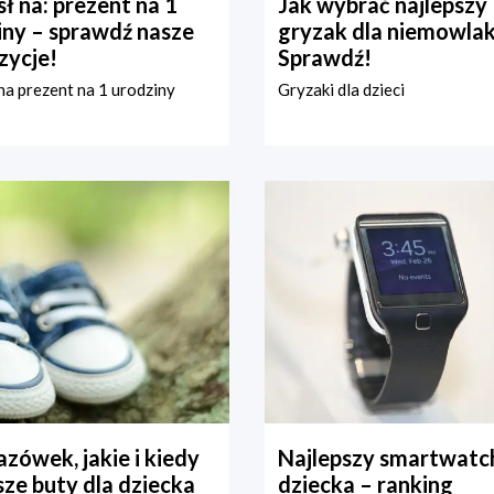
ł na: prezent na 1
Jak wybrać najlepszy
iny – sprawdź nasze
gryzak dla niemowla
zycje!
Sprawdź!
a prezent na 1 urodziny
Gryzaki dla dzieci
zówek, jakie i kiedy
Najlepszy smartwatch
ze buty dla dziecka
dziecka – ranking