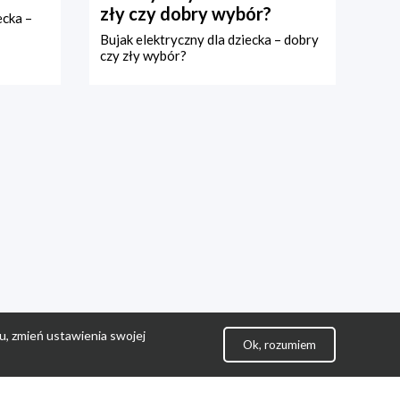
zły czy dobry wybór?
ecka –
Bujak elektryczny dla dziecka – dobry
czy zły wybór?
u, zmień ustawienia swojej
Ok, rozumiem