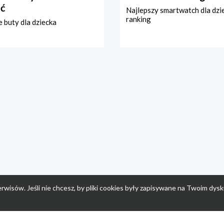
ć
Najlepszy smartwatch dla dzi
ranking
 buty dla dziecka
rwisów. Jeśli nie chcesz, by pliki cookies były zapisywane na Twoim dysk