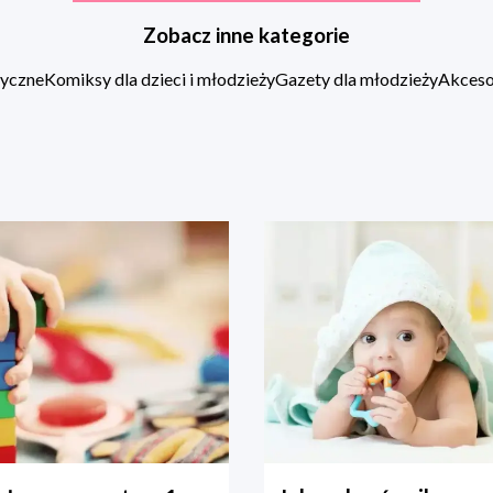
Zobacz inne kategorie
zyczne
Komiksy dla dzieci i młodzieży
Gazety dla młodzieży
Akcesor