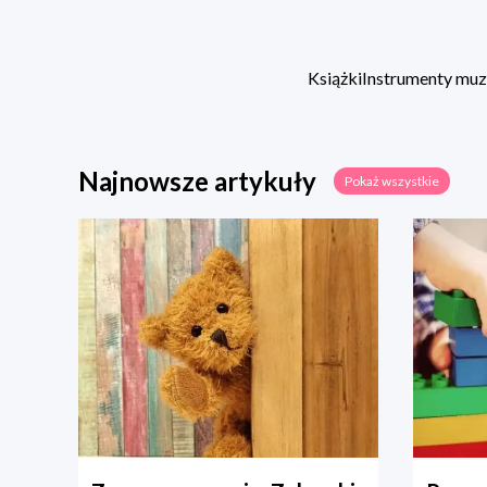
Książki
Instrumenty mu
Najnowsze artykuły
Pokaż wszystkie