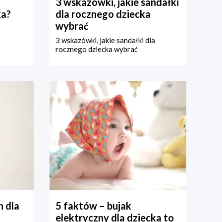
3 wskazówki, jakie sandałki
ka?
dla rocznego dziecka
wybrać
3 wskazówki, jakie sandałki dla
rocznego dziecka wybrać
 dla
5 faktów – bujak
elektryczny dla dziecka to