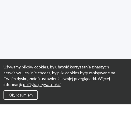
Używamy plików cookies, by ułatwić korzystanie z naszych
serwisów. Jeśli nie chcesz, by pliki cookies były zapisywane na
Twoim dysku, zmień ustawienia swojej przeglądarki. Więcej
informacji:
polityka prywatności
.
Ok, rozumiem