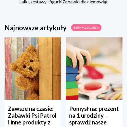
Lalki, zestawy i figurki
Zabawki dla niemowląt
Najnowsze artykuły
Pokaż wszystkie
Zawsze na czasie:
Pomysł na: prezent
Zabawki Psi Patrol
na 1 urodziny –
i inne produkty z
sprawdź nasze