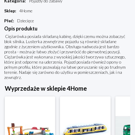
Kategoria
:
Pojazdy do zabawy
Sklep
:
4Home
Płeć
:
Dziecięce
Opis produktu
Ciężarówka posiada składaną kabinę, dzięki czemu można zobaczyć
blok silnika. Lusterka zewnętrzne pojazdu są również składane
zgodnie z życzeniem użytkownika. Obsługa nadwozia jest bardzo
prosta - można je łatwo złożyć i przywrócić do pierwotnej pozycji.
Ciężarówka jest wykonana z wysokiej jakości tworzywa sztucznego,
które jest odporne na uderzenia. Pojazd posiada również opony o
pełnym profilu, które pozwalają na łatwe poruszanie się po trudnym
terenie. Nadaje się zarówno do użytku w pomieszczeniach, jak i na
zewnątrz.
Wyprzedaże w sklepie 4Home