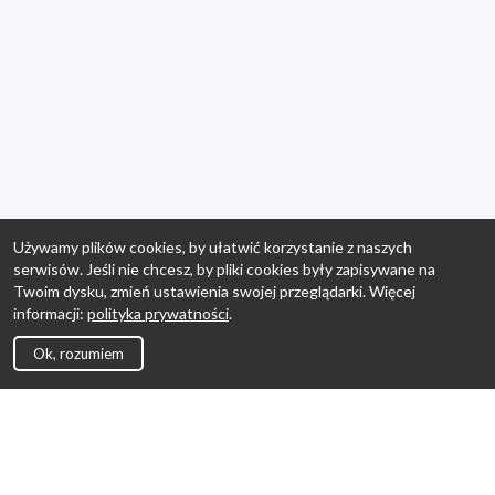
Używamy plików cookies, by ułatwić korzystanie z naszych
serwisów. Jeśli nie chcesz, by pliki cookies były zapisywane na
Twoim dysku, zmień ustawienia swojej przeglądarki. Więcej
informacji:
polityka prywatności
.
Ok, rozumiem