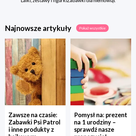
Lalki, zestawy i figurki
Zabawki dla niemowląt
Najnowsze artykuły
Pokaż wszystkie
Zawsze na czasie:
Pomysł na: prezent
Zabawki Psi Patrol
na 1 urodziny –
i inne produkty z
sprawdź nasze