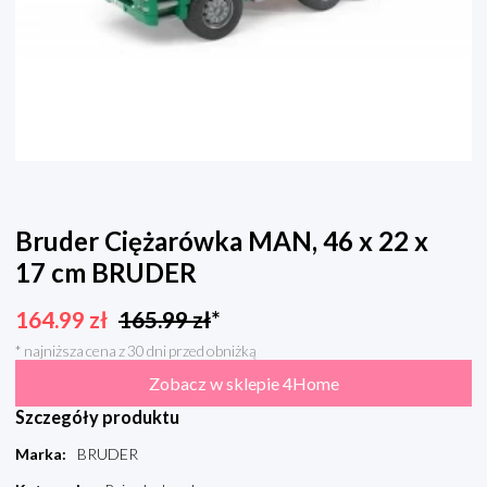
Bruder Ciężarówka MAN, 46 x 22 x
17 cm BRUDER
164.99
zł
165.99
zł
*
* najniższa cena z 30 dni przed obniżką
Zobacz w sklepie 4Home
Szczegóły produktu
Marka
:
BRUDER