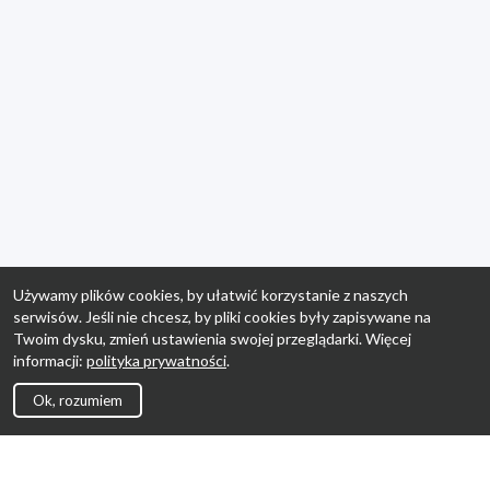
Używamy plików cookies, by ułatwić korzystanie z naszych
serwisów. Jeśli nie chcesz, by pliki cookies były zapisywane na
Twoim dysku, zmień ustawienia swojej przeglądarki. Więcej
informacji:
polityka prywatności
.
Ok, rozumiem