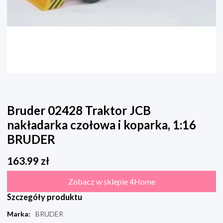
Bruder 02428 Traktor JCB
nakładarka czołowa i koparka, 1:16
BRUDER
163.99
zł
Zobacz w sklepie 4Home
Szczegóły produktu
Marka
:
BRUDER