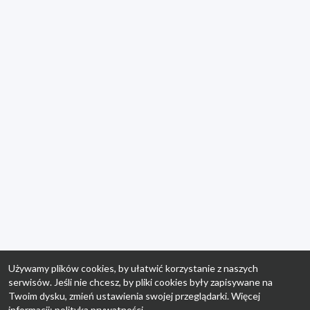
Używamy plików cookies, by ułatwić korzystanie z naszych
serwisów. Jeśli nie chcesz, by pliki cookies były zapisywane na
Twoim dysku, zmień ustawienia swojej przeglądarki. Więcej
informacji:
polityka prywatności
.