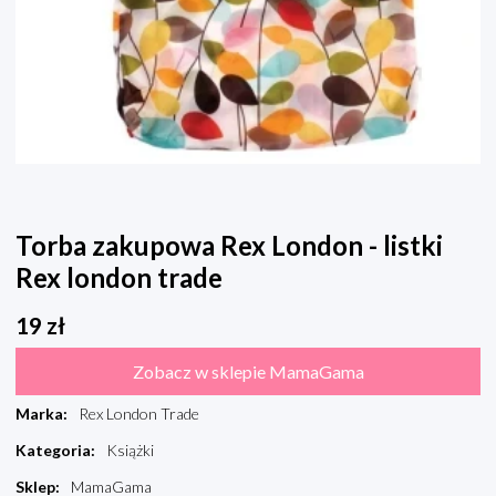
Torba zakupowa Rex London - listki
Rex london trade
19
zł
Zobacz w sklepie MamaGama
Marka
:
Rex London Trade
Kategoria
:
Książki
Sklep
:
MamaGama