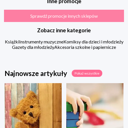
Inne promocje
Sprawdź promocje innych sklepów
Zobacz inne kategorie
Książki
Instrumenty muzyczne
Komiksy dla dzieci i młodzieży
Gazety dla młodzieży
Akcesoria szkolne i papiernicze
Najnowsze artykuły
Pokaż wszystkie