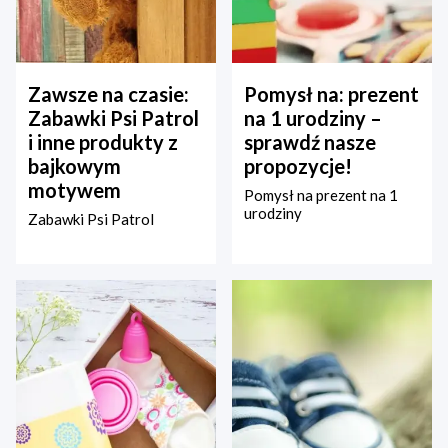
Zawsze na czasie:
Pomysł na: prezent
Zabawki Psi Patrol
na 1 urodziny –
i inne produkty z
sprawdź nasze
bajkowym
propozycje!
motywem
Pomysł na prezent na 1
urodziny
Zabawki Psi Patrol