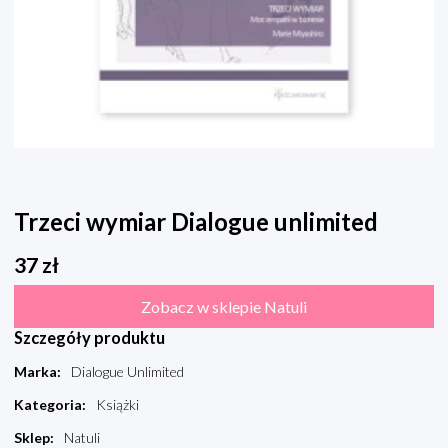
Trzeci wymiar Dialogue unlimited
37
zł
Zobacz w sklepie Natuli
Szczegóły produktu
Marka
:
Dialogue Unlimited
Kategoria
:
Książki
Sklep
:
Natuli