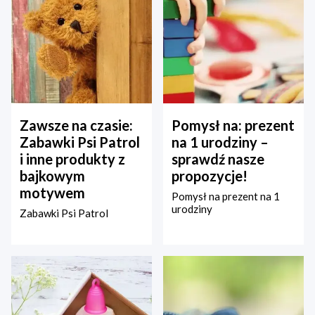
Zawsze na czasie:
Pomysł na: prezent
Zabawki Psi Patrol
na 1 urodziny –
i inne produkty z
sprawdź nasze
bajkowym
propozycje!
motywem
Pomysł na prezent na 1
urodziny
Zabawki Psi Patrol