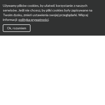
Używamy plików cookies, by ułatwić korzystanie z naszych
serwisów. Jeśli nie chcesz, by pliki cookies były zapisywane na
Twoim dysku, zmień ustawienia swojej przeglądarki. Więcej
informacji:
polityka prywatności
.
Ok, rozumiem
Strona Główna