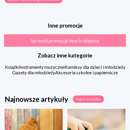
Inne promocje
Sprawdź promocje innych sklepów
Zobacz inne kategorie
Książki
Instrumenty muzyczne
Komiksy dla dzieci i młodzieży
Gazety dla młodzieży
Akcesoria szkolne i papiernicze
Najnowsze artykuły
Pokaż wszystkie