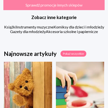
Sprawdź promocje innych sklepów
Zobacz inne kategorie
Książki
Instrumenty muzyczne
Komiksy dla dzieci i młodzieży
Gazety dla młodzieży
Akcesoria szkolne i papiernicze
Najnowsze artykuły
Pokaż wszystkie