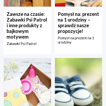
Zawsze na czasie:
Pomysł na: prezent
Zabawki Psi Patrol
na 1 urodziny –
i inne produkty z
sprawdź nasze
bajkowym
propozycje!
motywem
Pomysł na prezent na 1
urodziny
Zabawki Psi Patrol