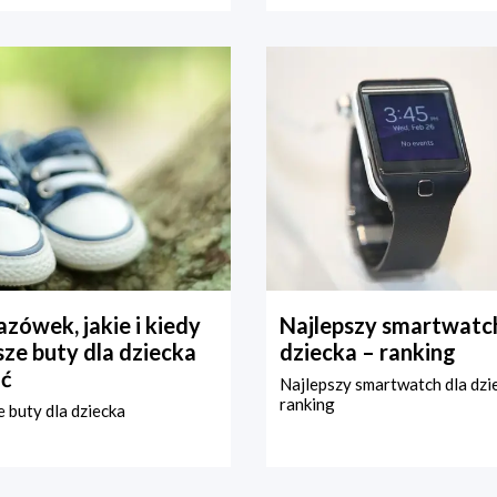
zówek, jakie i kiedy
Najlepszy smartwatch
ze buty dla dziecka
dziecka – ranking
ć
Najlepszy smartwatch dla dzi
ranking
 buty dla dziecka