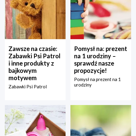
Zawsze na czasie:
Pomysł na: prezent
Zabawki Psi Patrol
na 1 urodziny –
i inne produkty z
sprawdź nasze
bajkowym
propozycje!
motywem
Pomysł na prezent na 1
urodziny
Zabawki Psi Patrol