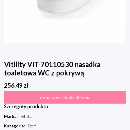
Vitility VIT-70110530 nasadka
toaletowa WC z pokrywą
256.49
zł
Zobacz w sklepie 4Home
Szczegóły produktu
Marka
:
Vitility
Kategoria
:
Dom