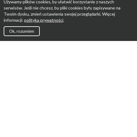
Używamy plików cookies, by ułatwić korzystanie z naszych
serwisów. Jeśli nie chcesz, by pliki cookies były zapisywane na
Twoim dysku, zmień ustawienia swojej przeglądarki. Więcej
informacji:
polityka prywatności
.
Ok, rozumiem
Strona Główna
Promocje