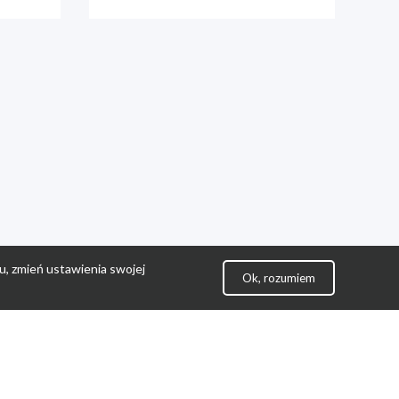
u, zmień ustawienia swojej
Ok, rozumiem
lityka Prywatności