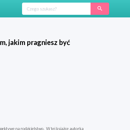
m, jakim pragniesz być
pektywę na rodzicielstwo. W tej książce autorka