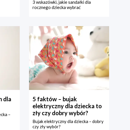
3 wskazówki, jakie sandałki dla
rocznego dziecka wybrać
 dla
5 faktów – bujak
elektryczny dla dziecka to
zły czy dobry wybór?
ecka –
Bujak elektryczny dla dziecka – dobry
czy zły wybór?