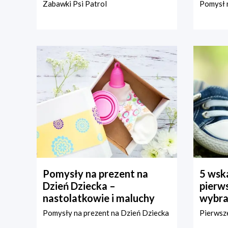
Zabawki Psi Patrol
Pomysł n
Pomysły na prezent na
5 wska
Dzień Dziecka –
pierws
nastolatkowie i maluchy
wybra
Pomysły na prezent na Dzień Dziecka
Pierwsze