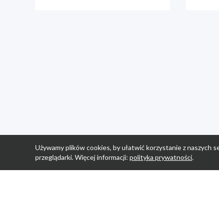
Używamy plików cookies, by ułatwić korzystanie z naszych se
przeglądarki. Więcej informacji:
polityka prywatności
.
Strona Główn