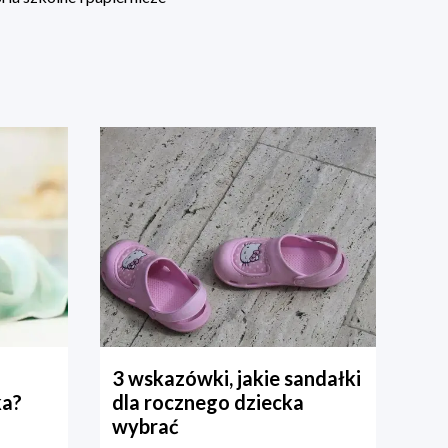
3 wskazówki, jakie sandałki
ka?
dla rocznego dziecka
wybrać