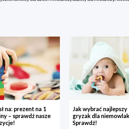
ł na: prezent na 1
Jak wybrać najlepszy
iny – sprawdź nasze
gryzak dla niemowla
zycje!
Sprawdź!