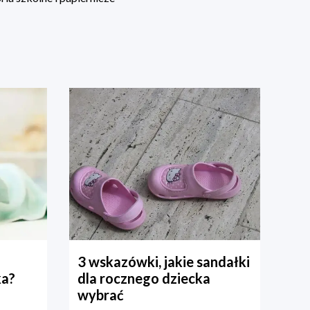
3 wskazówki, jakie sandałki
ka?
dla rocznego dziecka
wybrać