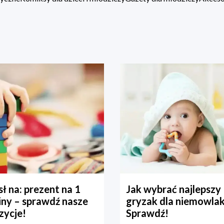
ł na: prezent na 1
Jak wybrać najlepszy
iny – sprawdź nasze
gryzak dla niemowla
zycje!
Sprawdź!