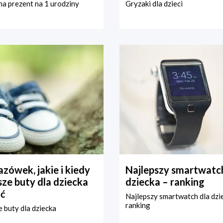
a prezent na 1 urodziny
Gryzaki dla dzieci
zówek, jakie i kiedy
Najlepszy smartwatch
ze buty dla dziecka
dziecka – ranking
ć
Najlepszy smartwatch dla dzi
ranking
 buty dla dziecka