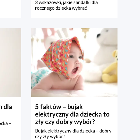
3 wskazówki, jakie sandałki dla
rocznego dziecka wybrać
 dla
5 faktów – bujak
elektryczny dla dziecka to
zły czy dobry wybór?
ecka –
Bujak elektryczny dla dziecka – dobry
czy zły wybór?