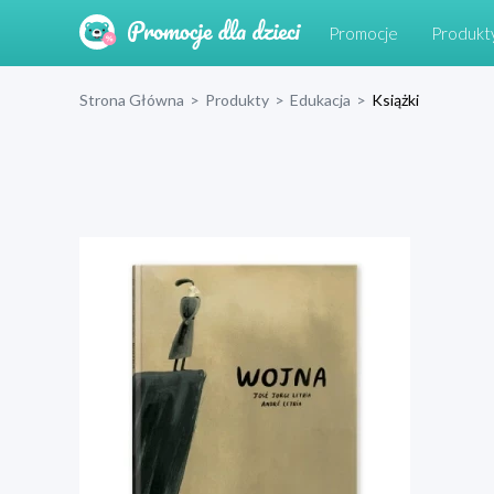
Promocje
Produkt
Strona Główna
>
Produkty
>
Edukacja
>
Książki