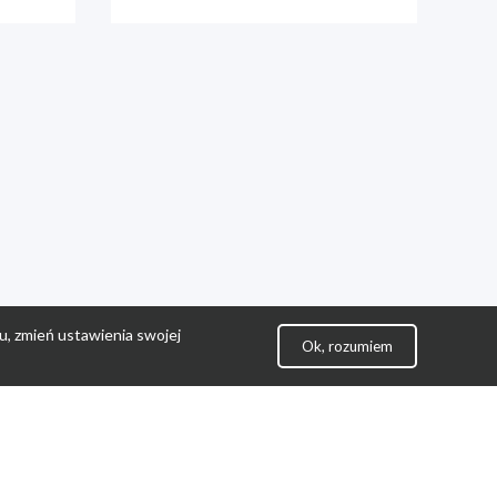
u, zmień ustawienia swojej
Ok, rozumiem
lityka Prywatności