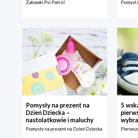
Zabawki Psi Patrol
Pomysł n
Pomysły na prezent na
5 wska
Dzień Dziecka –
pierws
nastolatkowie i maluchy
wybra
Pomysły na prezent na Dzień Dziecka
Pierwsze