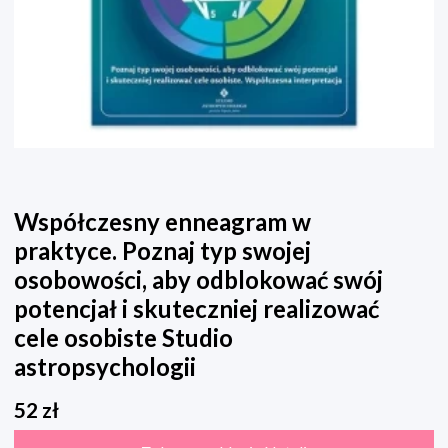
Współczesny enneagram w
praktyce. Poznaj typ swojej
osobowości, aby odblokować swój
potencjał i skuteczniej realizować
cele osobiste Studio
astropsychologii
52
zł