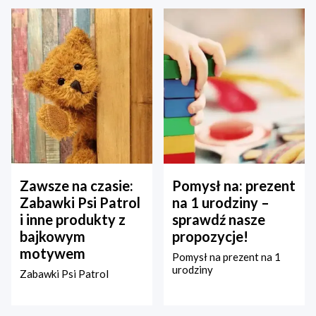
Zawsze na czasie:
Pomysł na: prezent
Zabawki Psi Patrol
na 1 urodziny –
i inne produkty z
sprawdź nasze
bajkowym
propozycje!
motywem
Pomysł na prezent na 1
urodziny
Zabawki Psi Patrol