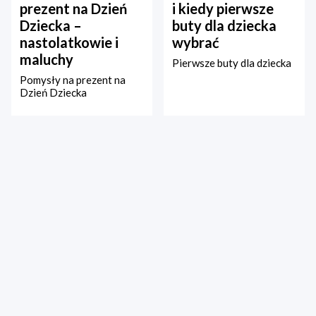
prezent na Dzień
i kiedy pierwsze
Dziecka –
buty dla dziecka
nastolatkowie i
wybrać
maluchy
Pierwsze buty dla dziecka
Pomysły na prezent na
Dzień Dziecka