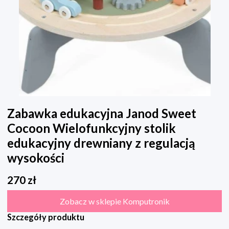
Zabawka edukacyjna Janod Sweet
Cocoon Wielofunkcyjny stolik
edukacyjny drewniany z regulacją
wysokości
270
zł
Zobacz w sklepie Komputronik
Szczegóły produktu