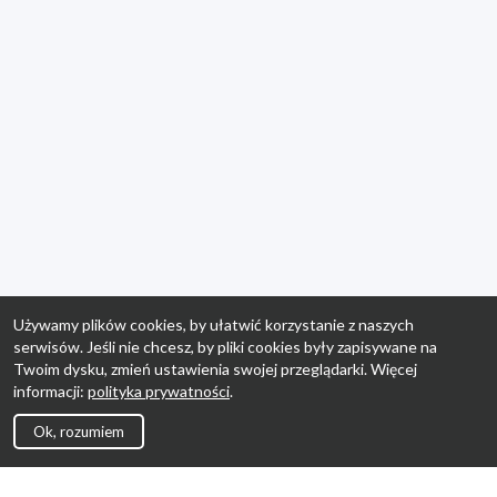
Używamy plików cookies, by ułatwić korzystanie z naszych
serwisów. Jeśli nie chcesz, by pliki cookies były zapisywane na
Twoim dysku, zmień ustawienia swojej przeglądarki. Więcej
informacji:
polityka prywatności
.
Ok, rozumiem