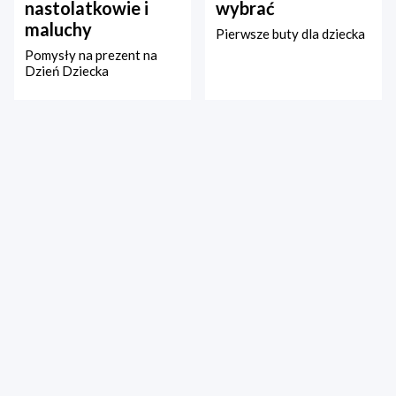
nastolatkowie i
wybrać
maluchy
Pierwsze buty dla dziecka
Pomysły na prezent na
Dzień Dziecka