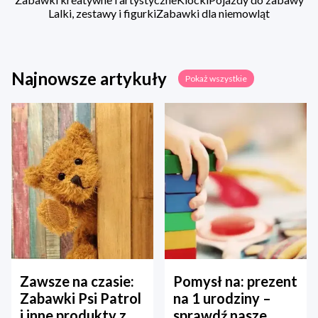
Lalki, zestawy i figurki
Zabawki dla niemowląt
Najnowsze artykuły
Pokaż wszystkie
Zawsze na czasie:
Pomysł na: prezent
Zabawki Psi Patrol
na 1 urodziny –
i inne produkty z
sprawdź nasze