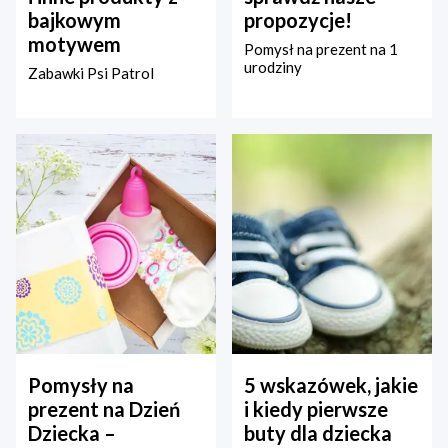
bajkowym
propozycje!
motywem
Pomysł na prezent na 1
urodziny
Zabawki Psi Patrol
Pomysły na
5 wskazówek, jakie
prezent na Dzień
i kiedy pierwsze
Dziecka –
buty dla dziecka