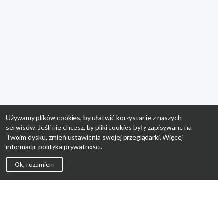
Używamy plików cookies, by ułatwić korzystanie z naszych
serwisów. Jeśli nie chcesz, by pliki cookies były zapisywane na
Twoim dysku, zmień ustawienia swojej przeglądarki. Więcej
informacji:
polityka prywatności
.
Ok, rozumiem