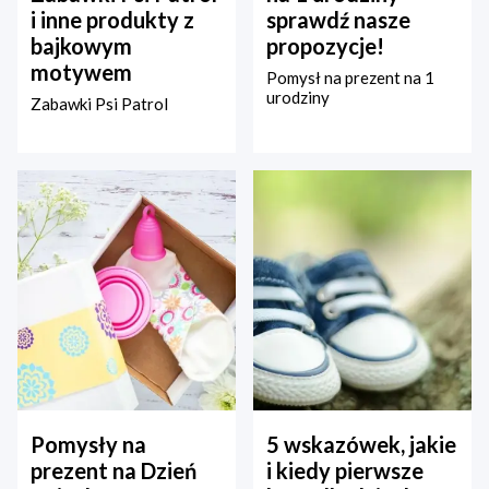
i inne produkty z
sprawdź nasze
bajkowym
propozycje!
motywem
Pomysł na prezent na 1
urodziny
Zabawki Psi Patrol
Pomysły na
5 wskazówek, jakie
prezent na Dzień
i kiedy pierwsze