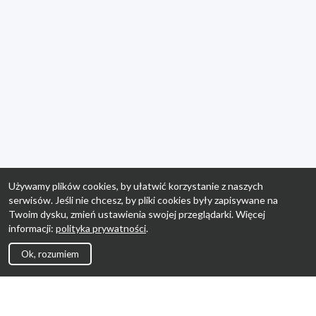
Używamy plików cookies, by ułatwić korzystanie z naszych
serwisów. Jeśli nie chcesz, by pliki cookies były zapisywane na
Twoim dysku, zmień ustawienia swojej przeglądarki. Więcej
informacji:
polityka prywatności
.
Ok, rozumiem