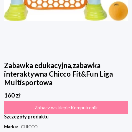
Zabawka edukacyjna,zabawka
interaktywna Chicco Fit&Fun Liga
Multisportowa
160
zł
Zobacz w sklepie Komputronik
Szczegóły produktu
Marka
:
CHICCO