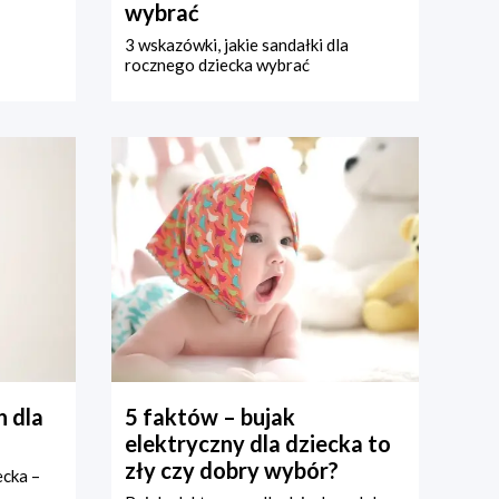
wybrać
3 wskazówki, jakie sandałki dla
rocznego dziecka wybrać
 dla
5 faktów – bujak
elektryczny dla dziecka to
zły czy dobry wybór?
ecka –