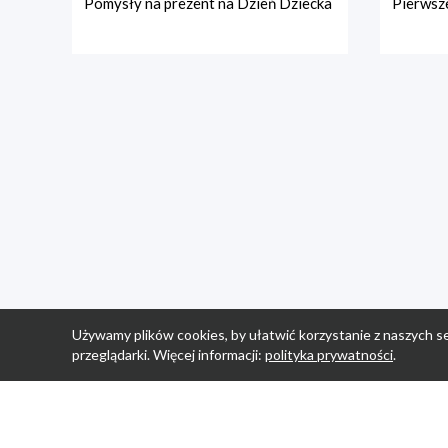
Pomysły na prezent na Dzień Dziecka
Pierwsze
Używamy plików cookies, by ułatwić korzystanie z naszych se
przeglądarki. Więcej informacji:
polityka prywatności
.