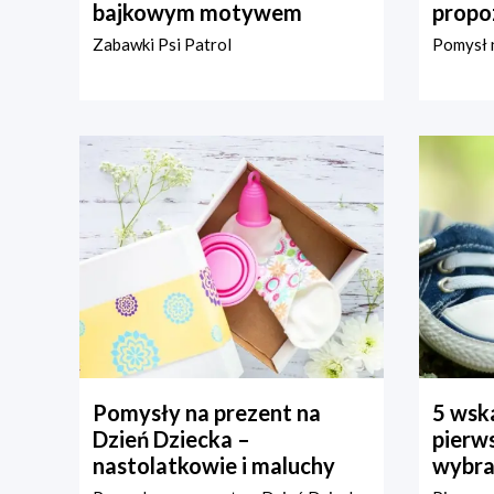
bajkowym motywem
propo
Zabawki Psi Patrol
Pomysł n
Pomysły na prezent na
5 wska
Dzień Dziecka –
pierws
nastolatkowie i maluchy
wybra