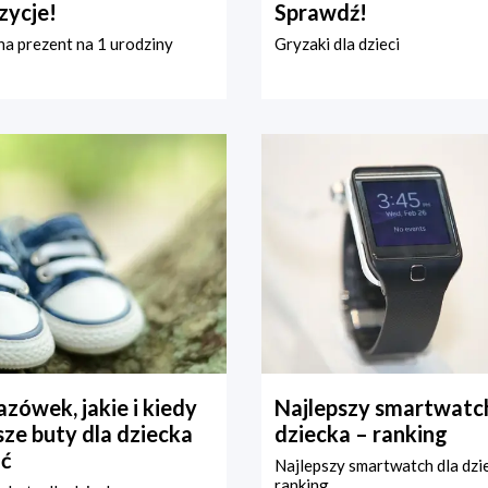
zycje!
Sprawdź!
a prezent na 1 urodziny
Gryzaki dla dzieci
zówek, jakie i kiedy
Najlepszy smartwatch
ze buty dla dziecka
dziecka – ranking
ć
Najlepszy smartwatch dla dzi
ranking