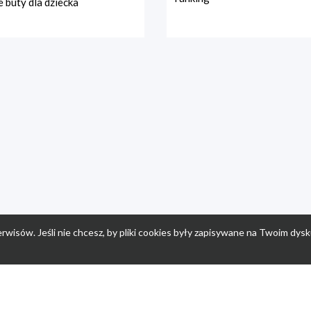
 buty dla dziecka
rwisów. Jeśli nie chcesz, by pliki cookies były zapisywane na Twoim dysk