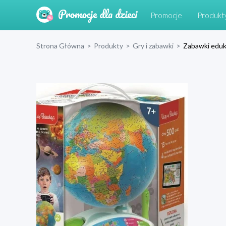
Promocje
Produkt
Strona Główna
>
Produkty
>
Gry i zabawki
>
Zabawki eduk