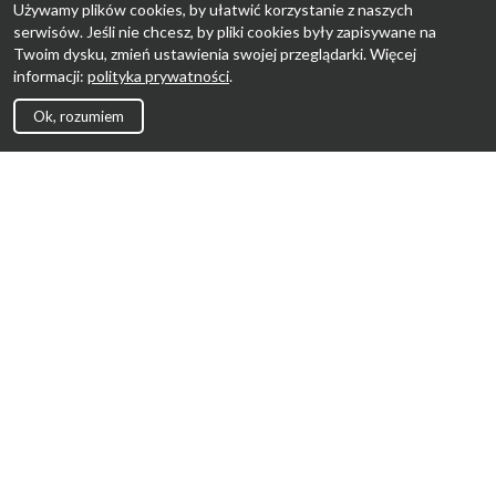
Używamy plików cookies, by ułatwić korzystanie z naszych
serwisów. Jeśli nie chcesz, by pliki cookies były zapisywane na
Twoim dysku, zmień ustawienia swojej przeglądarki. Więcej
informacji:
polityka prywatności
.
Ok, rozumiem
Strona Główna
Promocje