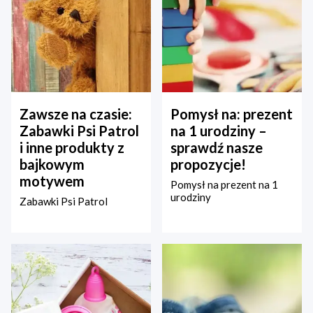
Zawsze na czasie:
Pomysł na: prezent
Zabawki Psi Patrol
na 1 urodziny –
i inne produkty z
sprawdź nasze
bajkowym
propozycje!
motywem
Pomysł na prezent na 1
urodziny
Zabawki Psi Patrol