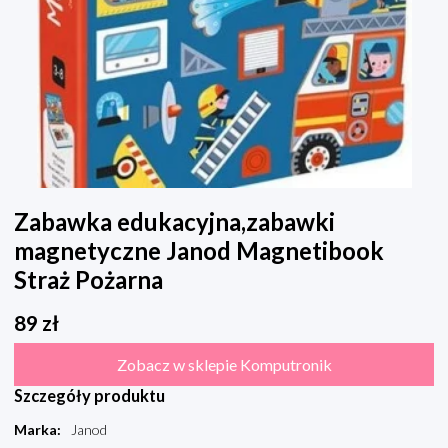
Zabawka edukacyjna,zabawki
magnetyczne Janod Magnetibook
Straż Pożarna
89
zł
Zobacz w sklepie Komputronik
Szczegóły produktu
Marka
:
Janod