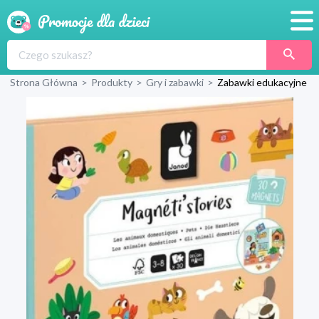
Promocje
Strona Główna
>
Produkty
>
Gry i zabawki
>
Zabawki edukacyjne
Produkty
Sklepy
Blog
Wyprawka