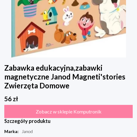
Zabawka edukacyjna,zabawki
magnetyczne Janod Magneti'stories
Zwierzęta Domowe
56
zł
Zobacz w sklepie Komputronik
Szczegóły produktu
Marka
:
Janod