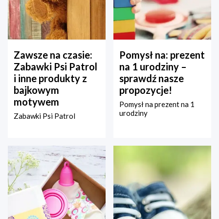
Zawsze na czasie:
Pomysł na: prezent
Zabawki Psi Patrol
na 1 urodziny –
i inne produkty z
sprawdź nasze
bajkowym
propozycje!
motywem
Pomysł na prezent na 1
urodziny
Zabawki Psi Patrol