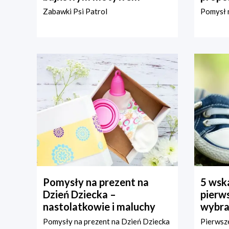
Zabawki Psi Patrol
Pomysł n
Pomysły na prezent na
5 wska
Dzień Dziecka –
pierws
nastolatkowie i maluchy
wybra
Pomysły na prezent na Dzień Dziecka
Pierwsze