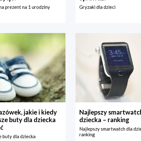
a prezent na 1 urodziny
Gryzaki dla dzieci
zówek, jakie i kiedy
Najlepszy smartwatch
ze buty dla dziecka
dziecka – ranking
ć
Najlepszy smartwatch dla dzi
ranking
 buty dla dziecka