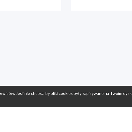
rwisów. Jeśli nie chcesz, by pliki cookies były zapisywane na Twoim dysk