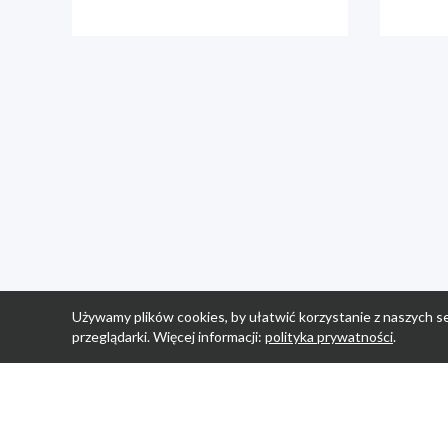
Używamy plików cookies, by ułatwić korzystanie z naszych se
przeglądarki. Więcej informacji:
polityka prywatności
.