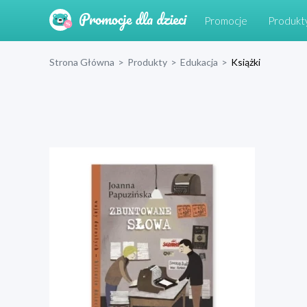
Promocje
Produkt
Strona Główna
>
Produkty
>
Edukacja
>
Książki