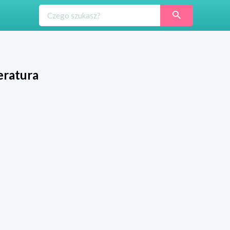
eratura