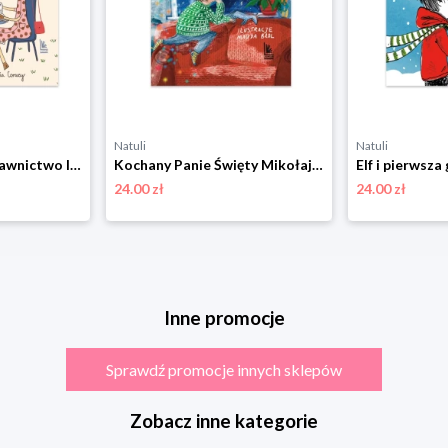
Natuli
Natuli
Kawa u żyrafy Wydawnictwo literatura
Kochany Panie Święty Mikołaju Wydawnictwo literatura
24.00 zł
24.00 zł
Inne promocje
Sprawdź promocje innych sklepów
Zobacz inne kategorie