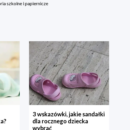
ia szkolne i papiernicze
3 wskazówki, jakie sandałki
ka?
dla rocznego dziecka
wybrać