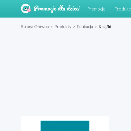
Promocje
Produkt
Strona Główna
>
Produkty
>
Edukacja
>
Książki