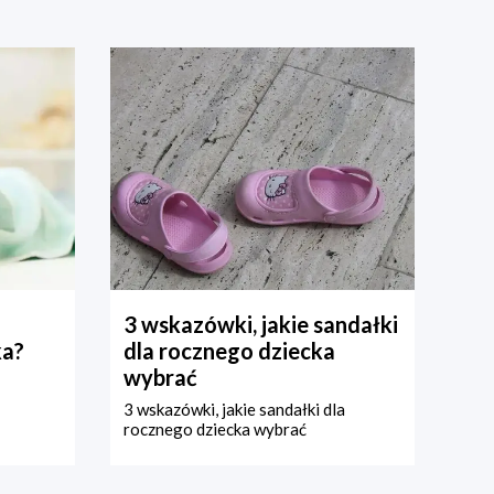
3 wskazówki, jakie sandałki
ka?
dla rocznego dziecka
wybrać
3 wskazówki, jakie sandałki dla
rocznego dziecka wybrać