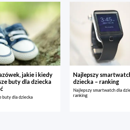
zówek, jakie i kiedy
Najlepszy smartwatch
ze buty dla dziecka
dziecka – ranking
ć
Najlepszy smartwatch dla dzi
ranking
 buty dla dziecka