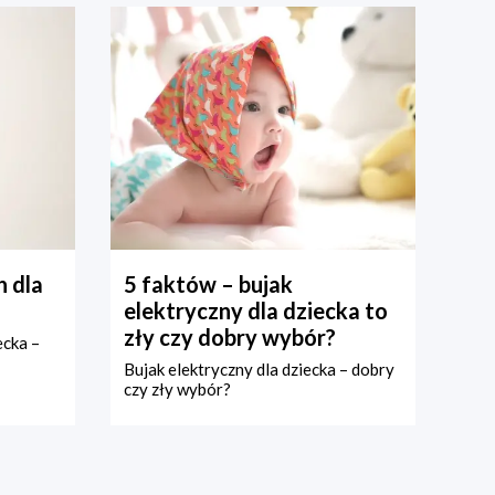
 dla
5 faktów – bujak
elektryczny dla dziecka to
zły czy dobry wybór?
ecka –
Bujak elektryczny dla dziecka – dobry
czy zły wybór?