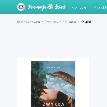
Promocje
Produkt
Strona Główna
>
Produkty
>
Edukacja
>
Książki