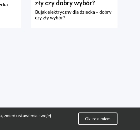
zły czy dobry wybór?
ecka –
Bujak elektryczny dla dziecka – dobry
czy zły wybór?
u, zmień ustawienia swojej
Ok, rozumiem