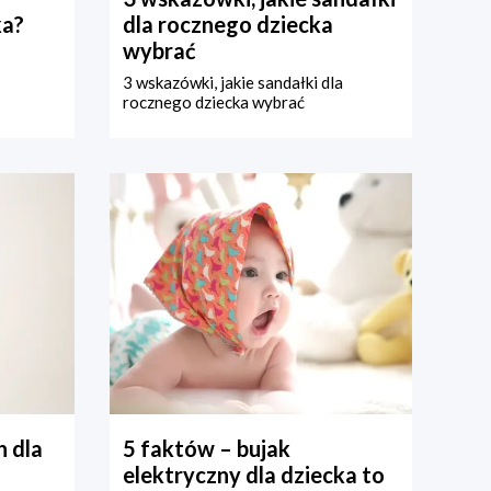
ka?
dla rocznego dziecka
wybrać
3 wskazówki, jakie sandałki dla
rocznego dziecka wybrać
 dla
5 faktów – bujak
elektryczny dla dziecka to