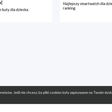
ć
Najlepszy smartwatch dla dzi
ranking
 buty dla dziecka
rwisów. Jeśli nie chcesz, by pliki cookies były zapisywane na Twoim dysk