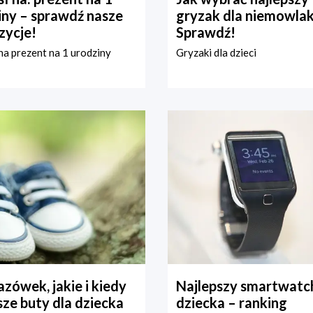
iny – sprawdź nasze
gryzak dla niemowla
zycje!
Sprawdź!
a prezent na 1 urodziny
Gryzaki dla dzieci
zówek, jakie i kiedy
Najlepszy smartwatch
ze buty dla dziecka
dziecka – ranking