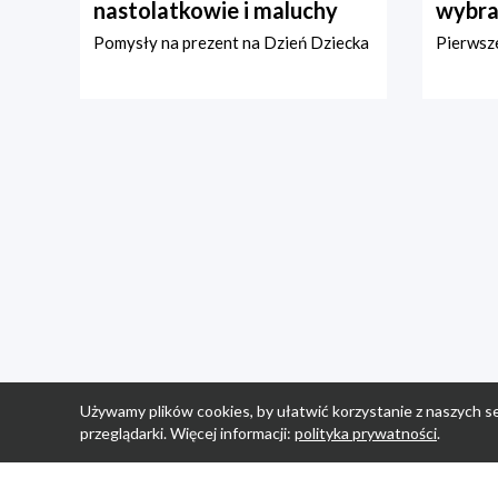
nastolatkowie i maluchy
wybra
Pomysły na prezent na Dzień Dziecka
Pierwsze
Używamy plików cookies, by ułatwić korzystanie z naszych se
przeglądarki. Więcej informacji:
polityka prywatności
.