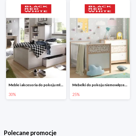
Meble i akcesoria do pokoju młodzieżowego w Black Red White do -30%
Mebelki do pokoju niemowlęcego do -25% w Black Red White
30%
25%
Polecane promocje