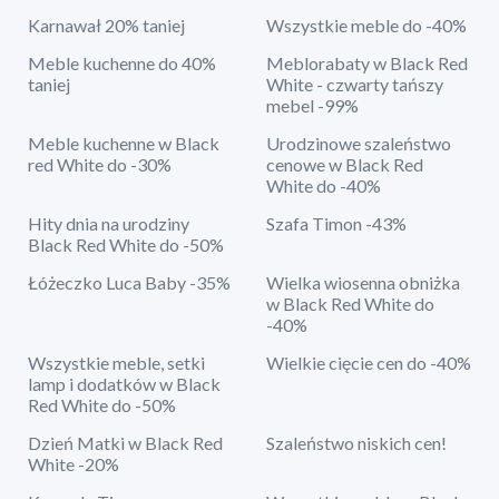
Karnawał 20% taniej
Wszystkie meble do -40%
Meble kuchenne do 40%
Meblorabaty w Black Red
taniej
White - czwarty tańszy
mebel -99%
Meble kuchenne w Black
Urodzinowe szaleństwo
red White do -30%
cenowe w Black Red
White do -40%
Hity dnia na urodziny
Szafa Timon -43%
Black Red White do -50%
Łóżeczko Luca Baby -35%
Wielka wiosenna obniżka
w Black Red White do
-40%
Wszystkie meble, setki
Wielkie cięcie cen do -40%
lamp i dodatków w Black
Red White do -50%
Dzień Matki w Black Red
Szaleństwo niskich cen!
White -20%