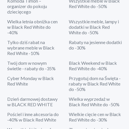
Komoda Timon –
Wszystkie meble w Black
organizer do pokoju
Red White do -50%
dziecięcego
Wielka letnia obniżka cen
Wszystkie meble, lampy i
w Black Red White do
dodatki w Black Red
-40%
White do -50%
Tylko dziś rabat na
Rabaty na jesienne dodatki
wybrane meble w Black
do -30%
Red White -10%
Twój dom w nowym
Black Weekend w Black
świetle - rabaty do -35%
Red White do -40%
Cyber Monday w Black
Przygotuj dom na Święta -
Red White
rabaty w Black Red White
do -50%
Dzień darmowej dostawy
Wielka wyprzedaż w
w BLACK RED WHITE
Black Red White do -50%
Pościel i inne akcesoria do
Wielkie cięcie cen w Black
-40% w Black Red White
Red White do -30%