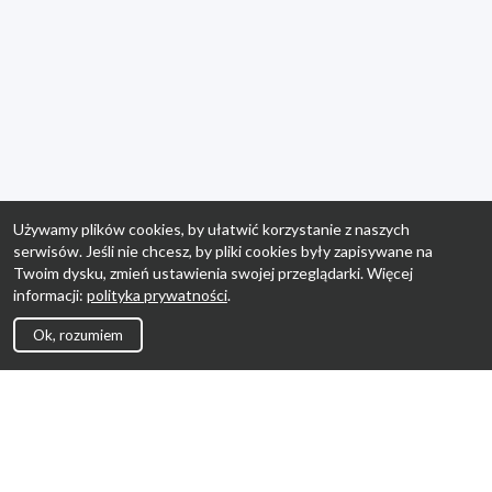
Używamy plików cookies, by ułatwić korzystanie z naszych
serwisów. Jeśli nie chcesz, by pliki cookies były zapisywane na
Twoim dysku, zmień ustawienia swojej przeglądarki. Więcej
informacji:
polityka prywatności
.
Ok, rozumiem