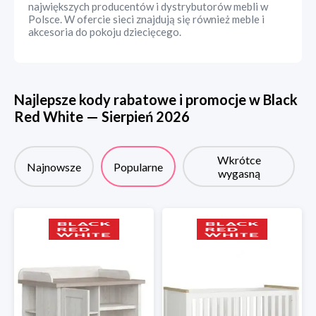
największych producentów i dystrybutorów mebli w
Polsce. W ofercie sieci znajdują się również meble i
akcesoria do pokoju dziecięcego.
Najlepsze kody rabatowe i promocje w
Black
Red White
—
Sierpień
2026
Wkrótce
Najnowsze
Popularne
wygasną