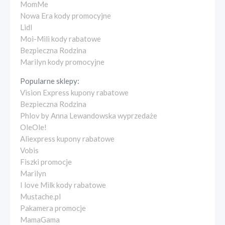
MomMe
Nowa Era kody promocyjne
Lidl
Moi-Mili kody rabatowe
Bezpieczna Rodzina
Marilyn kody promocyjne
Popularne sklepy:
Vision Express kupony rabatowe
Bezpieczna Rodzina
Phlov by Anna Lewandowska wyprzedaże
OleOle!
Aliexpress kupony rabatowe
Vobis
Fiszki promocje
Marilyn
I love Milk kody rabatowe
Mustache.pl
Pakamera promocje
MamaGama