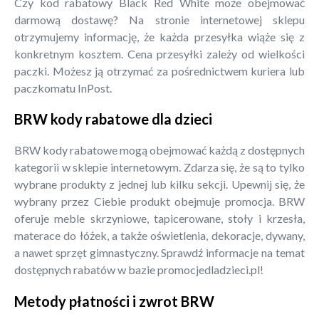
Czy kod rabatowy Black Red White może obejmować
darmową dostawę? Na stronie internetowej sklepu
otrzymujemy informację, że każda przesyłka wiąże się z
konkretnym kosztem. Cena przesyłki zależy od wielkości
paczki. Możesz ją otrzymać za pośrednictwem kuriera lub
paczkomatu InPost.
BRW kody rabatowe dla dzieci
BRW kody rabatowe mogą obejmować każdą z dostępnych
kategorii w sklepie internetowym. Zdarza się, że są to tylko
wybrane produkty z jednej lub kilku sekcji. Upewnij się, że
wybrany przez Ciebie produkt obejmuje promocja. BRW
oferuje meble skrzyniowe, tapicerowane, stoły i krzesła,
materace do łóżek, a także oświetlenia, dekoracje, dywany,
a nawet sprzęt gimnastyczny. Sprawdź informacje na temat
dostępnych rabatów w bazie promocjedladzieci.pl!
Metody płatności i zwrot BRW